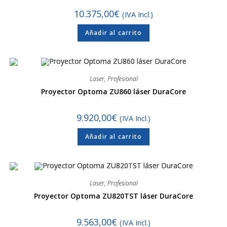
10.375,00
€
(IVA Incl.)
Añadir al carrito
Laser
,
Profesional
Proyector Optoma ZU860 láser DuraCore
9.920,00
€
(IVA Incl.)
Añadir al carrito
Laser
,
Profesional
Proyector Optoma ZU820TST láser DuraCore
9.563,00
€
(IVA Incl.)