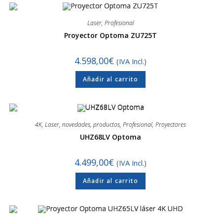
Laser
,
Profesional
Proyector Optoma ZU725T
4.598,00
€
(IVA Incl.)
Añadir al carrito
4K
,
Laser
,
novedades
,
productos
,
Profesional
,
Proyectores
UHZ68LV Optoma
4.499,00
€
(IVA Incl.)
Añadir al carrito