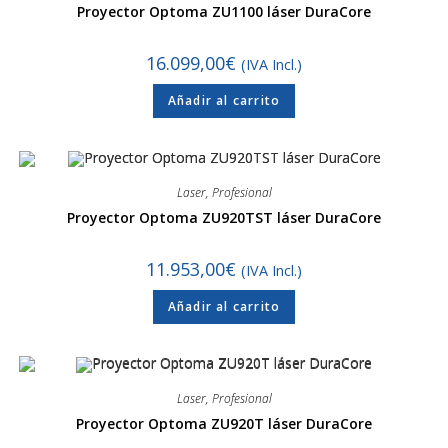
Proyector Optoma ZU1100 láser DuraCore
16.099,00
€
(IVA Incl.)
Añadir al carrito
Laser
,
Profesional
Proyector Optoma ZU920TST láser DuraCore
11.953,00
€
(IVA Incl.)
Añadir al carrito
Laser
,
Profesional
Proyector Optoma ZU920T láser DuraCore