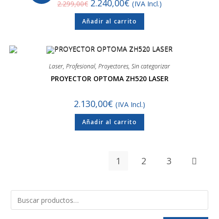
2.240,00
€
2.299,00
€
(IVA Incl.)
Añadir al carrito
Laser
,
Profesional
,
Proyectores
,
Sin categorizar
PROYECTOR OPTOMA ZH520 LASER
2.130,00
€
(IVA Incl.)
Añadir al carrito
1
2
3