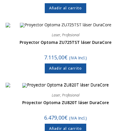
Añadir al carrito
Laser
,
Profesional
Proyector Optoma ZU725TST láser DuraCore
7.115,00
€
(IVA Incl.)
Añadir al carrito
Laser
,
Profesional
Proyector Optoma ZU820T láser DuraCore
6.479,00
€
(IVA Incl.)
Añadir al carrito