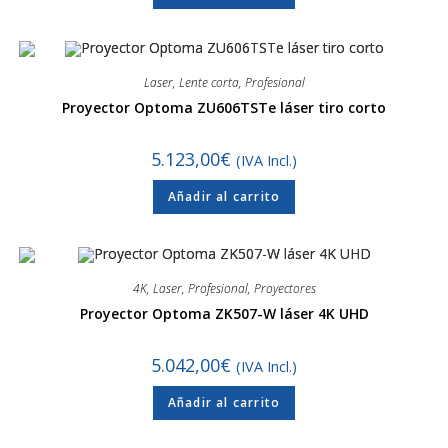
Laser
,
Lente corta
,
Profesional
Proyector Optoma ZU606TSTe láser tiro corto
5.123,00
€
(IVA Incl.)
Añadir al carrito
4K
,
Laser
,
Profesional
,
Proyectores
Proyector Optoma ZK507-W láser 4K UHD
5.042,00
€
(IVA Incl.)
Añadir al carrito