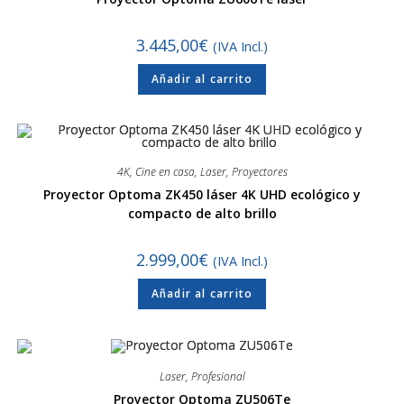
3.445,00
€
(IVA Incl.)
Añadir al carrito
4K
,
Cine en casa
,
Laser
,
Proyectores
Proyector Optoma ZK450 láser 4K UHD ecológico y
compacto de alto brillo
2.999,00
€
(IVA Incl.)
Añadir al carrito
Laser
,
Profesional
Proyector Optoma ZU506Te