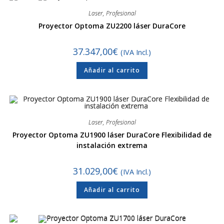
Laser
,
Profesional
Proyector Optoma ZU2200 láser DuraCore
37.347,00
€
(IVA Incl.)
Añadir al carrito
Laser
,
Profesional
Proyector Optoma ZU1900 láser DuraCore Flexibilidad de
instalación extrema
31.029,00
€
(IVA Incl.)
Añadir al carrito