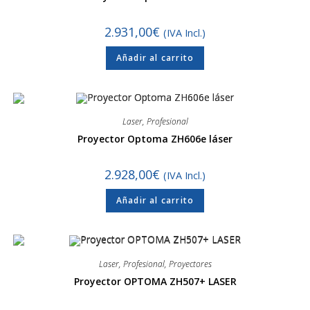
2.931,00
€
(IVA Incl.)
Añadir al carrito
Laser
,
Profesional
Proyector Optoma ZH606e láser
2.928,00
€
(IVA Incl.)
Añadir al carrito
Laser
,
Profesional
,
Proyectores
Proyector OPTOMA ZH507+ LASER