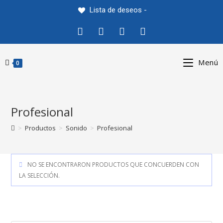
Saltar
Lista de deseos -
al
contenido
Menú
0
Profesional
>
Productos
>
Sonido
>
Profesional
NO SE ENCONTRARON PRODUCTOS QUE CONCUERDEN CON
LA SELECCIÓN.