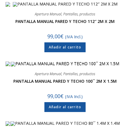
Apertura Manual
,
Pantallas
,
productos
PANTALLA MANUAL PARED Y TECHO 112″ 2M X 2M
99,00
€
(IVA Incl.)
Añadir al carrito
Apertura Manual
,
Pantallas
,
productos
PANTALLA MANUAL PARED Y TECHO 100´´ 2M X 1.5M
99,00
€
(IVA Incl.)
Añadir al carrito