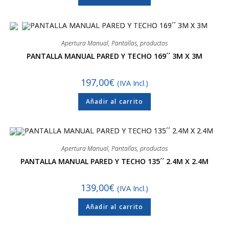
Apertura Manual
,
Pantallas
,
productos
PANTALLA MANUAL PARED Y TECHO 169´´ 3M X 3M
197,00
€
(IVA Incl.)
Añadir al carrito
Apertura Manual
,
Pantallas
,
productos
PANTALLA MANUAL PARED Y TECHO 135´´ 2.4M X 2.4M
139,00
€
(IVA Incl.)
Añadir al carrito