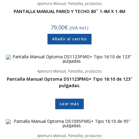
Apertura Manual
,
Pantallas
,
productos
PANTALLA MANUAL PARED Y TECHO 80´´ 1.4M X 1.4M
79,00
€
(IVA Incl.)
Añadir al carrito
Apertura Manual
,
Pantallas
,
productos
Pantalla Manual Optoma DS1123PMG+ Tipo 16:10 de 123″
pulgadas.
Leer más
Apertura Manual
,
Pantallas
,
productos