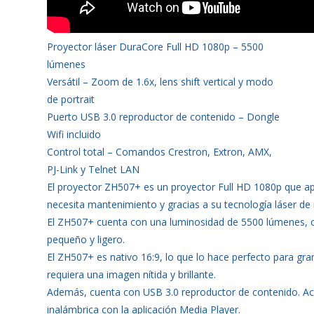
Proyector láser DuraCore Full HD 1080p – 5500
lúmenes
Versátil – Zoom de 1.6x, lens shift vertical y modo
de portrait
Puerto USB 3.0 reproductor de contenido – Dongle
Wifi incluido
Control total – Comandos Crestron, Extron, AMX,
PJ-Link y Telnet LAN
El proyector ZH507+ es un proyector Full HD 1080p que a
necesita mantenimiento y gracias a su tecnología láser de
El ZH507+ cuenta con una luminosidad de 5500 lúmenes, con
pequeño y ligero.
El ZH507+ es nativo 16:9, lo que lo hace perfecto para gr
requiera una imagen nítida y brillante.
Además, cuenta con USB 3.0 reproductor de contenido. Ac
inalámbrica con la aplicación Media Player.