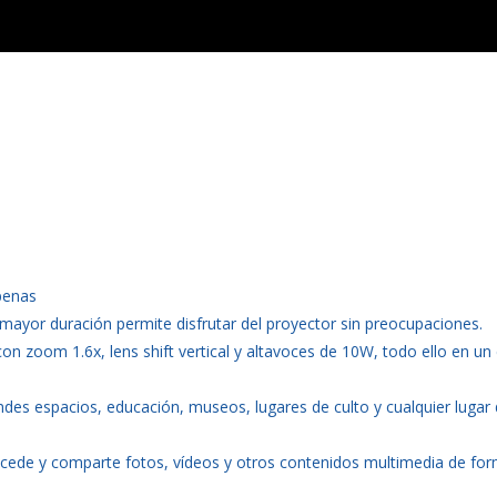
penas
 mayor duración permite disfrutar del proyector sin preocupaciones.
 zoom 1.6x, lens shift vertical y altavoces de 10W, todo ello en un 
andes espacios, educación, museos, lugares de culto y cualquier lugar
cede y comparte fotos, vídeos y otros contenidos multimedia de fo