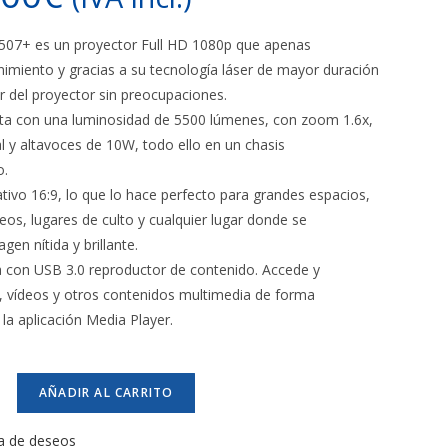
H507+ es un proyector Full HD 1080p que apenas
imiento y gracias a su tecnología láser de mayor duración
ar del proyector sin preocupaciones.
ta con una luminosidad de 5500 lúmenes, con zoom 1.6x,
cal y altavoces de 10W, todo ello en un chasis
o.
tivo 16:9, lo que lo hace perfecto para grandes espacios,
os, lugares de culto y cualquier lugar donde se
gen nítida y brillante.
 con USB 3.0 reproductor de contenido. Accede y
 vídeos y otros contenidos multimedia de forma
la aplicación Media Player.
AÑADIR AL CARRITO
ta de deseos