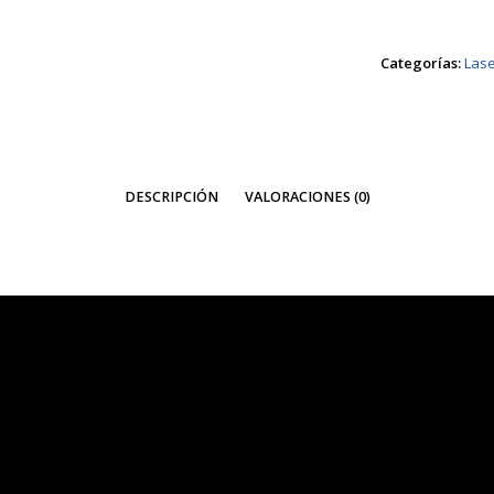
LASER
cantidad
Categorías:
Las
DESCRIPCIÓN
VALORACIONES (0)