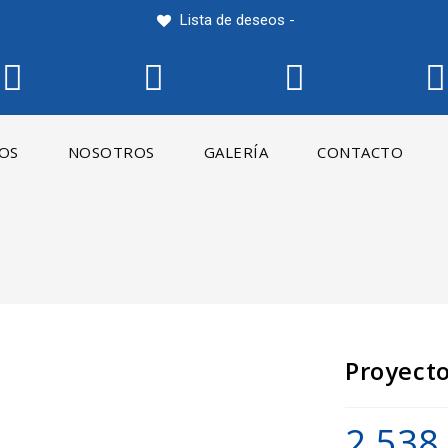
Lista de deseos -
IOS
NOSOTROS
GALERÍA
CONTACTO
R
Proyect
2.538