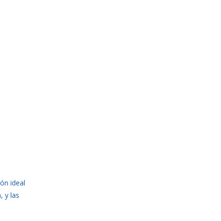
ión ideal
 y las