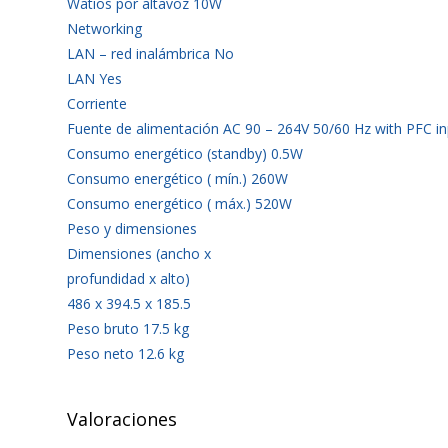
Watios por altavoz 10W
Networking
LAN – red inalámbrica No
LAN Yes
Corriente
Fuente de alimentación AC 90 – 264V 50/60 Hz with PFC in
Consumo energético (standby) 0.5W
Consumo energético ( mín.) 260W
Consumo energético ( máx.) 520W
Peso y dimensiones
Dimensiones (ancho x
profundidad x alto)
486 x 394.5 x 185.5
Peso bruto 17.5 kg
Peso neto 12.6 kg
Valoraciones