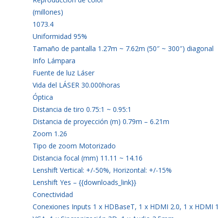
(millones)
1073.4
Uniformidad 95%
Tamaño de pantalla 1.27m ~ 7.62m (50″ ~ 300″) diagonal
Info Lámpara
Fuente de luz Láser
Vida del LÁSER 30.000horas
Óptica
Distancia de tiro 0.75:1 ~ 0.95:1
Distancia de proyección (m) 0.79m – 6.21m
Zoom 1.26
Tipo de zoom Motorizado
Distancia focal (mm) 11.11 ~ 14.16
Lenshift Vertical: +/-50%, Horizontal: +/-15%
Lenshift Yes – {{downloads_link}}
Conectividad
Conexiones Inputs 1 x HDBaseT, 1 x HDMI 2.0, 1 x HDMI 1.