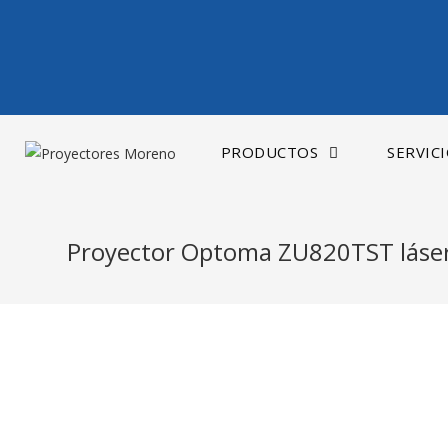
Saltar
al
contenido
PRODUCTOS
SERVIC
Proyector Optoma ZU820TST láse