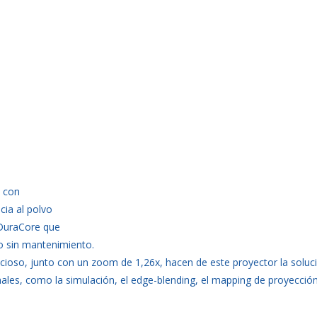
 con
cia al polvo
 DuraCore que
o sin mantenimiento.
ilencioso, junto con un zoom de 1,26x, hacen de este proyector la soluc
ales, como la simulación, el edge-blending, el mapping de proyección,