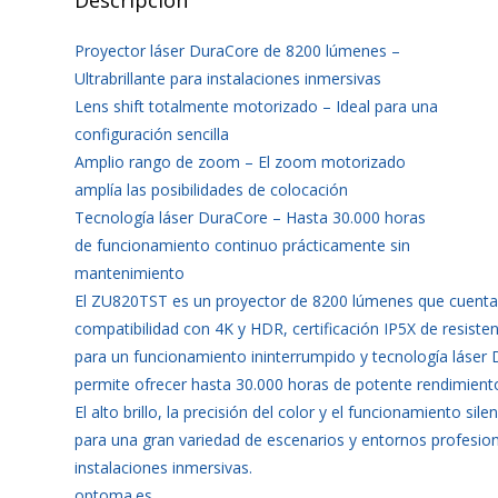
Descripción
Proyector láser DuraCore de 8200 lúmenes –
Ultrabrillante para instalaciones inmersivas
Lens shift totalmente motorizado – Ideal para una
configuración sencilla
Amplio rango de zoom – El zoom motorizado
amplía las posibilidades de colocación
Tecnología láser DuraCore – Hasta 30.000 horas
de funcionamiento continuo prácticamente sin
mantenimiento
El ZU820TST es un proyector de 8200 lúmenes que cuenta
compatibilidad con 4K y HDR, certificación IP5X de resisten
para un funcionamiento ininterrumpido y tecnología láser
permite ofrecer hasta 30.000 horas de potente rendimient
El alto brillo, la precisión del color y el funcionamiento s
para una gran variedad de escenarios y entornos profesion
instalaciones inmersivas.
optoma.es