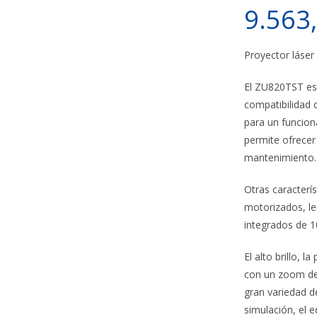
9.563
Proyector láser 
El ZU820TST es
compatibilidad c
para un funcion
permite ofrecer
mantenimiento.
Otras caracterí
motorizados, le
integrados de 1
El alto brillo, l
con un zoom de 
gran variedad d
simulación, el e