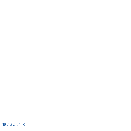
4a / 3D , 1 x