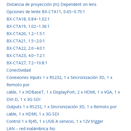
Distancia de proyección (m) Dependent on lens
Opciones de lente BX-CTA11, 0.65~0.75:1
BX-CTA18, 0.84~1.02:1
BX-CTA19, 1.02~1.36:1
BX-CTA20, 1.2~1.5:1
BX-CTA21, 1.5~2.0:1
BX-CTA22, 2.0~4.0:1
BX-CTA23, 4.0~7.2:1
BX-CTA27, 7.2~10.8:1
Conectividad
Conexiones Inputs 1 x RS232, 1 x Sincronización 3D, 1 x
Remoto por
cable, 1 x HDBaseT, 1 x DisplayPort, 2 x HDMI, 1 x VGA, 1 x
DVI-D, 1 x 3G-SDI
Outputs 1 x RS232, 1 x Sincronización 3D, 1 x Remoto por
cable, 1 x HDMI, 1 x 3G-SDI
Control 1 x RJ45, 1 x USB-A servicio, 1 x 12V trigger
LAN – red inalámbrica No