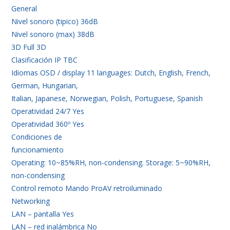
General
Nivel sonoro (tipico) 36dB
Nivel sonoro (max) 38dB
3D Full 3D
Clasificación IP TBC
Idiomas OSD / display 11 languages: Dutch, English, French,
German, Hungarian,
Italian, Japanese, Norwegian, Polish, Portuguese, Spanish
Operatividad 24/7 Yes
Operatividad 360º Yes
Condiciones de
funcionamiento
Operating: 10~85%RH, non-condensing. Storage: 5~90%RH,
non-condensing
Control remoto Mando ProAV retroiluminado
Networking
LAN – pantalla Yes
LAN – red inalámbrica No