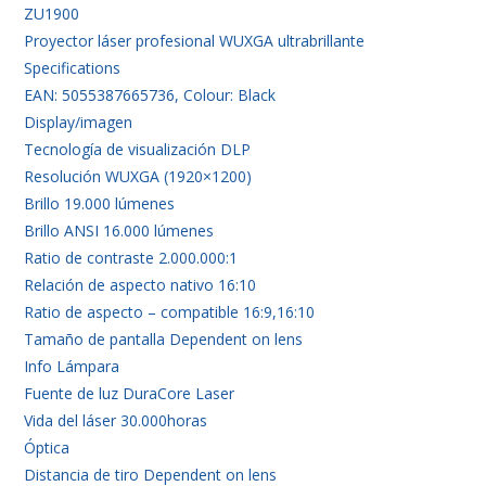
ZU1900
Proyector láser profesional WUXGA ultrabrillante
Specifications
EAN: 5055387665736, Colour: Black
Display/imagen
Tecnología de visualización DLP
Resolución WUXGA (1920×1200)
Brillo 19.000 lúmenes
Brillo ANSI 16.000 lúmenes
Ratio de contraste 2.000.000:1
Relación de aspecto nativo 16:10
Ratio de aspecto – compatible 16:9,16:10
Tamaño de pantalla Dependent on lens
Info Lámpara
Fuente de luz DuraCore Laser
Vida del láser 30.000horas
Óptica
Distancia de tiro Dependent on lens