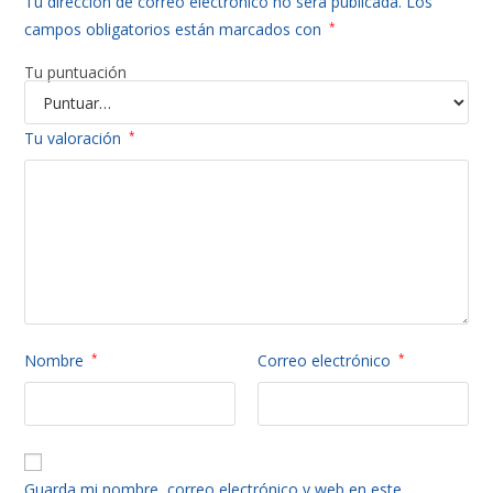
Tu dirección de correo electrónico no será publicada.
Los
campos obligatorios están marcados con
*
Tu puntuación
Tu valoración
*
Nombre
*
Correo electrónico
*
Guarda mi nombre, correo electrónico y web en este