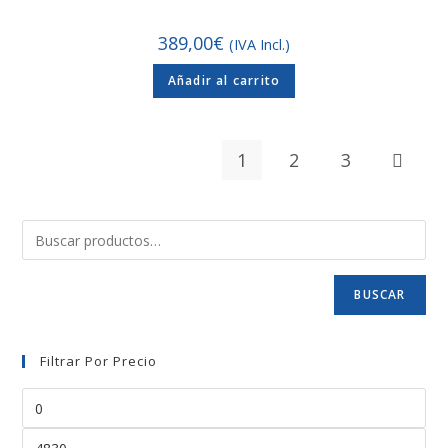
389,00
€
(IVA Incl.)
Añadir al carrito
1
2
3
BUSCAR
Filtrar Por Precio