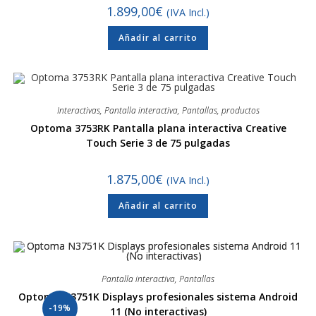
1.899,00
€
(IVA Incl.)
Añadir al carrito
Interactivas
,
Pantalla interactiva
,
Pantallas
,
productos
Optoma 3753RK Pantalla plana interactiva Creative
Touch Serie 3 de 75 pulgadas
1.875,00
€
(IVA Incl.)
Añadir al carrito
Pantalla interactiva
,
Pantallas
Optoma N3751K Displays profesionales sistema Android
-19%
11 (No interactivas)