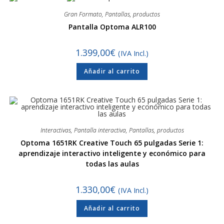
Gran Formato
,
Pantallas
,
productos
Pantalla Optoma ALR100
1.399,00
€
(IVA Incl.)
Añadir al carrito
Interactivas
,
Pantalla interactiva
,
Pantallas
,
productos
Optoma 1651RK Creative Touch 65 pulgadas Serie 1:
aprendizaje interactivo inteligente y económico para
todas las aulas
1.330,00
€
(IVA Incl.)
Añadir al carrito