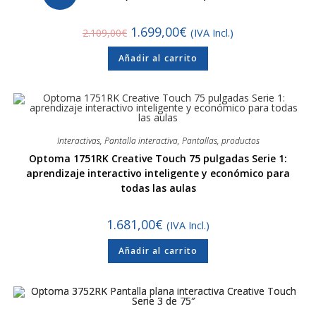
1.699,00
€
2.109,00
€
(IVA Incl.)
Añadir al carrito
Interactivas
,
Pantalla interactiva
,
Pantallas
,
productos
Optoma 1751RK Creative Touch 75 pulgadas Serie 1:
aprendizaje interactivo inteligente y económico para
todas las aulas
1.681,00
€
(IVA Incl.)
Añadir al carrito