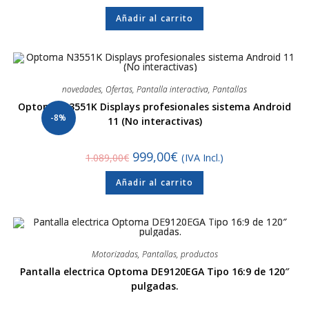
Añadir al carrito
novedades
,
Ofertas
,
Pantalla interactiva
,
Pantallas
Optoma N3551K Displays profesionales sistema Android
-8%
11 (No interactivas)
999,00
€
1.089,00
€
(IVA Incl.)
Añadir al carrito
Motorizadas
,
Pantallas
,
productos
Pantalla electrica Optoma DE9120EGA Tipo 16:9 de 120″
pulgadas.