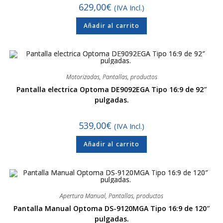
629,00
€
(IVA Incl.)
Añadir al carrito
Motorizadas
,
Pantallas
,
productos
Pantalla electrica Optoma DE9092EGA Tipo 16:9 de 92″
pulgadas.
539,00
€
(IVA Incl.)
Añadir al carrito
Apertura Manual
,
Pantallas
,
productos
Pantalla Manual Optoma DS-9120MGA Tipo 16:9 de 120″
pulgadas.