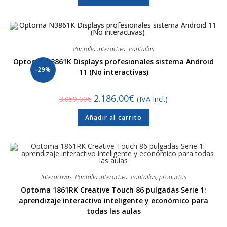
Pantalla interactiva
,
Pantallas
Optoma N3861K Displays profesionales sistema Android
-29%
11 (No interactivas)
2.186,00
€
3.059,00
€
(IVA Incl.)
Añadir al carrito
Interactivas
,
Pantalla interactiva
,
Pantallas
,
productos
Optoma 1861RK Creative Touch 86 pulgadas Serie 1:
aprendizaje interactivo inteligente y económico para
todas las aulas