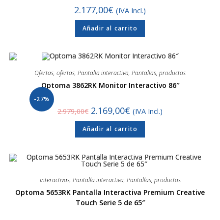
2.177,00
€
(IVA Incl.)
Añadir al carrito
Ofertas
,
ofertas
,
Pantalla interactiva
,
Pantallas
,
productos
Optoma 3862RK Monitor Interactivo 86″
-27%
2.169,00
€
2.979,00
€
(IVA Incl.)
Añadir al carrito
Interactivas
,
Pantalla interactiva
,
Pantallas
,
productos
Optoma 5653RK Pantalla Interactiva Premium Creative
Touch Serie 5 de 65″