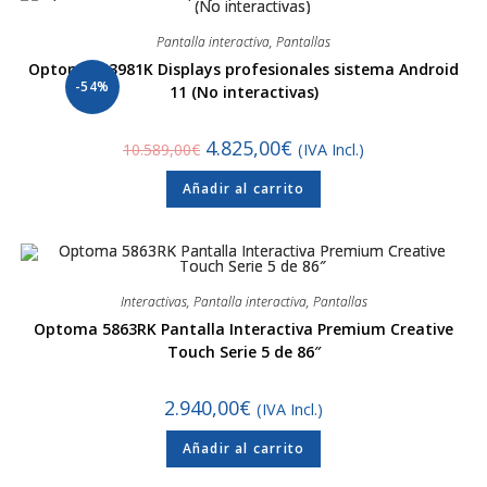
Pantalla interactiva
,
Pantallas
Optoma N3981K Displays profesionales sistema Android
-54%
11 (No interactivas)
4.825,00
€
10.589,00
€
(IVA Incl.)
Añadir al carrito
Interactivas
,
Pantalla interactiva
,
Pantallas
Optoma 5863RK Pantalla Interactiva Premium Creative
Touch Serie 5 de 86″
2.940,00
€
(IVA Incl.)
Añadir al carrito