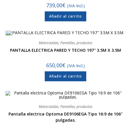
739,00
€
(IVA Incl.)
Añadir al carrito
Motorizadas
,
Pantallas
,
productos
PANTALLA ELECTRICA PARED Y TECHO 197″ 3.5M X 3.5M
650,00
€
(IVA Incl.)
Añadir al carrito
Motorizadas
,
Pantallas
,
productos
Pantalla electrica Optoma DE9106EGA Tipo 16:9 de 106″
pulgadas.