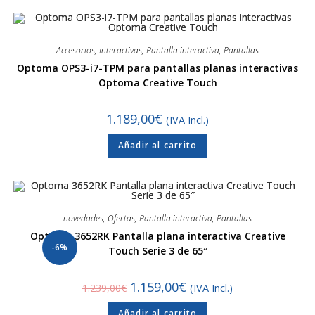
Accesorios
,
Interactivas
,
Pantalla interactiva
,
Pantallas
Optoma OPS3-i7-TPM para pantallas planas interactivas
Optoma Creative Touch
1.189,00
€
(IVA Incl.)
Añadir al carrito
novedades
,
Ofertas
,
Pantalla interactiva
,
Pantallas
Optoma 3652RK Pantalla plana interactiva Creative
-6%
Touch Serie 3 de 65″
1.159,00
€
1.239,00
€
(IVA Incl.)
Añadir al carrito