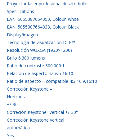
Proyector láser profesional de alto brillo
Speciﬁcations
EAN: 5055387664050, Colour: white
EAN: 5055387664333, Colour: Black
Display/imagen
Tecnología de visualización DLP™
Resolución WUXGA (1920×1200)
Brillo 6.300 lumens
Ratio de contraste 300.000:1
Relación de aspecto nativo 16:10
Ratio de aspecto – compatible 4:3,16:9,16:10
Corrección Keystone –
Horizontal
+/-30°
Correción Keystone- Vertical +/-30°
Corrección Keystone vertical
automática
Yes