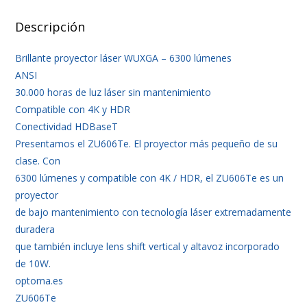
Descripción
Brillante proyector láser WUXGA – 6300 lúmenes
ANSI
30.000 horas de luz láser sin mantenimiento
Compatible con 4K y HDR
Conectividad HDBaseT
Presentamos el ZU606Te. El proyector más pequeño de su
clase. Con
6300 lúmenes y compatible con 4K / HDR, el ZU606Te es un
proyector
de bajo mantenimiento con tecnología láser extremadamente
duradera
que también incluye lens shift vertical y altavoz incorporado
de 10W.
optoma.es
ZU606Te