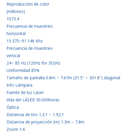
Reproducción de color
(millones)
1073.4
Frecuencia de muestreo
horizontal
15.375~91.146 Khz
Frecuencia de muestreo
vertical
24~ 85 Hz (120Hz for 3D)Hz
Uniformidad 85%
Tamaño de pantalla 0.8m ~ 7.67m (31.5″ ~ 301.8″) diagonal
Info Lámpara
Fuente de luz Láser
Vida del LÁSER 30.000horas
Óptica
Distancia de tiro 1.2:1 ~ 1.92:1
Distancia de proyección (m) 1.3m – 7.8m
Zoom 1.6