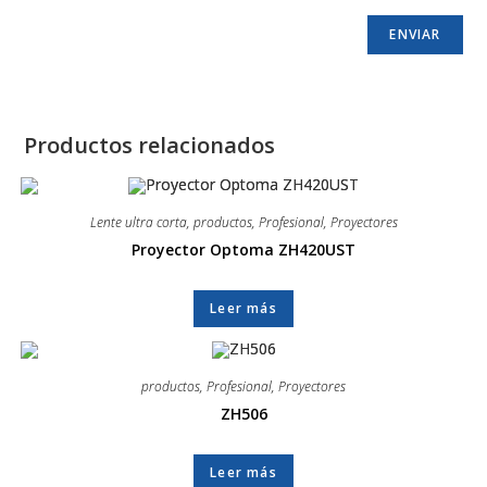
Productos relacionados
Lente ultra corta
,
productos
,
Profesional
,
Proyectores
Proyector Optoma ZH420UST
Leer más
productos
,
Profesional
,
Proyectores
ZH506
Leer más