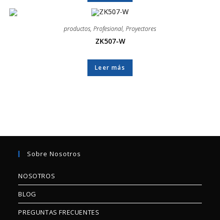
productos
,
Profesional
,
Proyectores
ZK507-W
Leer más
Sobre Nosotros
NOSOTROS
BLOG
PREGUNTAS FRECUENTES