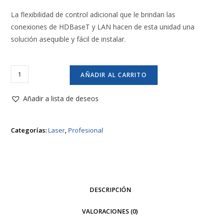
La flexibilidad de control adicional que le brindan las
conexiones de HDBaseT y LAN hacen de esta unidad una
solución asequible y fácil de instalar.
Proyector
AÑADIR AL CARRITO
Optoma
ZU606Te
Añadir a lista de deseos
láser
cantidad
Categorías:
Laser
,
Profesional
DESCRIPCIÓN
VALORACIONES (0)