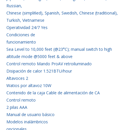
Russian,
Chinese (simpliﬁed), Spanish, Swedish, Chinese (traditional),
Turkish, Vietnamese
Operatividad 24/7 Yes
Condiciones de
funcionamiento
Sea Level to 10,000 feet (@23°C); manual switch to high
altitude mode @5000 feet & above
Control remoto Mando ProAV retroiluminado
Disipación de calor 1.521BTU/hour
Altavoces 2
Watios por altavoz 10W
Contenido de la caja Cable de alimentación de CA
Control remoto
2 pilas AAA
Manual de usuario básico
Modelos inalámbricos
opcionales