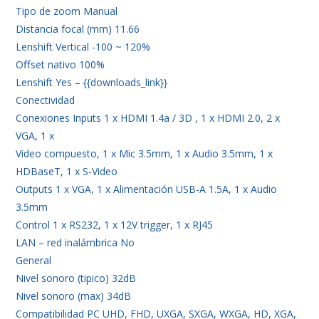
Tipo de zoom Manual
Distancia focal (mm) 11.66
Lenshift Vertical -100 ~ 120%
Oﬀset nativo 100%
Lenshift Yes – {{downloads_link}}
Conectividad
Conexiones Inputs 1 x HDMI 1.4a / 3D , 1 x HDMI 2.0, 2 x
VGA, 1 x
Video compuesto, 1 x Mic 3.5mm, 1 x Audio 3.5mm, 1 x
HDBaseT, 1 x S-Video
Outputs 1 x VGA, 1 x Alimentación USB-A 1.5A, 1 x Audio
3.5mm
Control 1 x RS232, 1 x 12V trigger, 1 x RJ45
LAN – red inalámbrica No
General
Nivel sonoro (tipico) 32dB
Nivel sonoro (max) 34dB
Compatibilidad PC UHD, FHD, UXGA, SXGA, WXGA, HD, XGA,