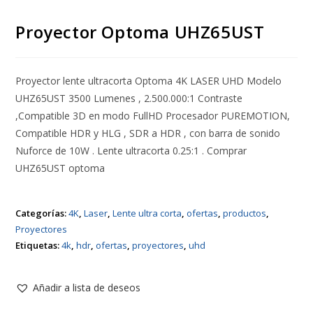
Proyector Optoma UHZ65UST
Proyector lente ultracorta Optoma 4K LASER UHD Modelo
UHZ65UST 3500 Lumenes , 2.500.000:1 Contraste
,Compatible 3D en modo FullHD Procesador PUREMOTION,
Compatible HDR y HLG , SDR a HDR , con barra de sonido
Nuforce de 10W . Lente ultracorta 0.25:1 . Comprar
UHZ65UST optoma
Categorías:
4K
,
Laser
,
Lente ultra corta
,
ofertas
,
productos
,
Proyectores
Etiquetas:
4k
,
hdr
,
ofertas
,
proyectores
,
uhd
Añadir a lista de deseos