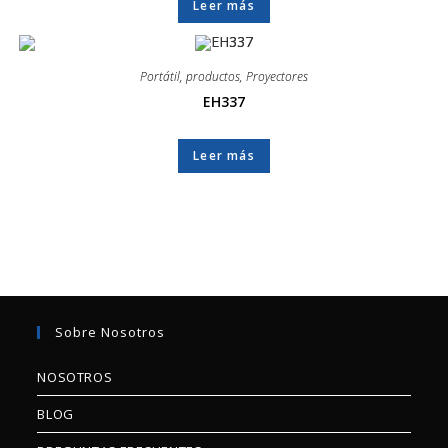
Leer más
Portátil
,
productos
,
Proyectores
EH337
Leer más
Sobre Nosotros
NOSOTROS
BLOG