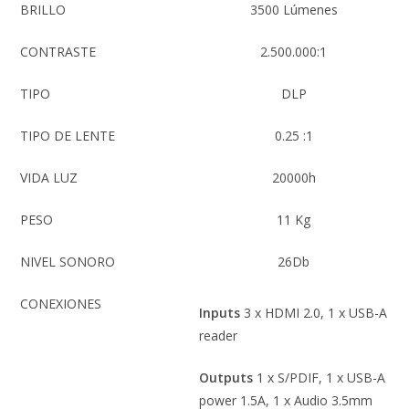
BRILLO
3500 Lúmenes
CONTRASTE
2.500.000:1
TIPO
DLP
TIPO DE LENTE
0.25 :1
VIDA LUZ
20000h
PESO
11 Kg
NIVEL SONORO
26Db
CONEXIONES
Inputs
3 x HDMI 2.0, 1 x USB-A
reader
Outputs
1 x S/PDIF, 1 x USB-A
power 1.5A, 1 x Audio 3.5mm