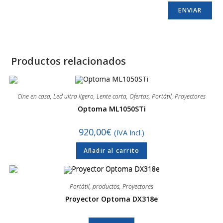
Productos relacionados
Cine en casa
,
Led ultra ligero
,
Lente corta
,
Ofertas
,
Portátil
,
Proyectores
Optoma ML1050STi
920,00
€
(IVA Incl.)
Añadir al carrito
Portátil
,
productos
,
Proyectores
Proyector Optoma DX318e