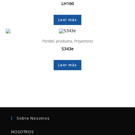
LH160
Leer más
Portátil
,
productos
,
Proyectores
S343e
Leer más
Sobre Nosotros
NOSOTROS