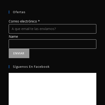
Ofertas
Correo electrónico
*
Name
ENVIAR
Síguenos En Facebook