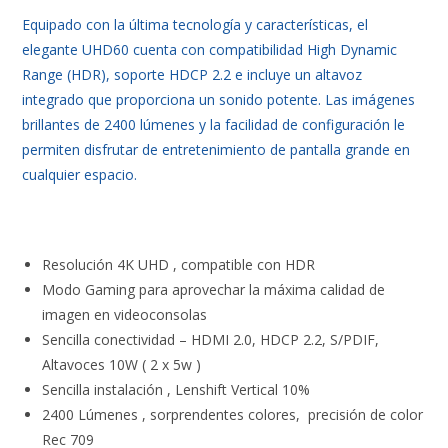
Equipado con la última tecnología y características, el
elegante UHD60 cuenta con compatibilidad High Dynamic
Range (HDR), soporte HDCP 2.2 e incluye un altavoz
integrado que proporciona un sonido potente. Las imágenes
brillantes de 2400 lúmenes y la facilidad de configuración le
permiten disfrutar de entretenimiento de pantalla grande en
cualquier espacio.
Resolución 4K UHD , compatible con HDR
Modo Gaming para aprovechar la máxima calidad de
imagen en videoconsolas
Sencilla conectividad – HDMI 2.0, HDCP 2.2, S/PDIF,
Altavoces 10W ( 2 x 5w )
Sencilla instalación , Lenshift Vertical 10%
2400 Lúmenes , sorprendentes colores, precisión de color
Rec 709