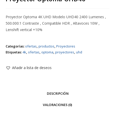
Proyector Optoma 4K UHD Modelo UHD40 2400 Lumenes ,
500.000:1 Contraste , Compatible HDR , Altavoces 10W ,
Lenshift vertical +10%
Categorías:
ofertas
,
productos
,
Proyectores
Etiquetas:
4k
,
ofertas
,
optoma
,
proyectores
,
uhd
Añadir a lista de deseos
DESCRIPCIÓN
VALORACIONES (0)