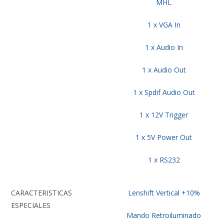
MHL
1 x VGA In
1 x Audio In
1 x Audio Out
1 x Spdif Audio Out
1 x 12V Trigger
1 x 5V Power Out
1 x RS232
CARACTERISTICAS
Lenshift Vertical +10%
ESPECIALES
Mando Retroiluminado