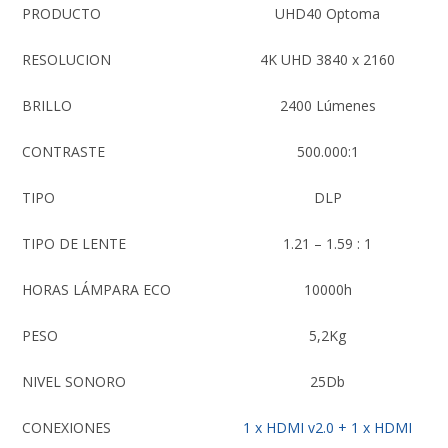
PRODUCTO
UHD40 Optoma
RESOLUCION
4K UHD 3840 x 2160
BRILLO
2400 Lúmenes
CONTRASTE
500.000:1
TIPO
DLP
TIPO DE LENTE
1.21 – 1.59 : 1
HORAS LÁMPARA ECO
10000h
PESO
5,2Kg
NIVEL SONORO
25Db
CONEXIONES
1 x HDMI v2.0 + 1 x HDMI