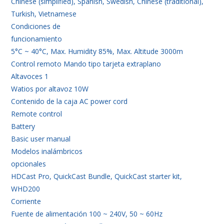
Chinese (simplified), Spanish, Swedish, Chinese (traditional),
Turkish, Vietnamese
Condiciones de
funcionamiento
5°C ~ 40°C, Max. Humidity 85%, Max. Altitude 3000m
Control remoto Mando tipo tarjeta extraplano
Altavoces 1
Watios por altavoz 10W
Contenido de la caja AC power cord
Remote control
Battery
Basic user manual
Modelos inalámbricos
opcionales
HDCast Pro, QuickCast Bundle, QuickCast starter kit,
WHD200
Corriente
Fuente de alimentación 100 ~ 240V, 50 ~ 60Hz