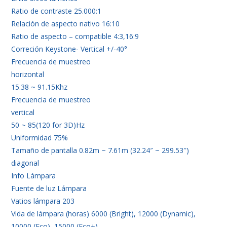
Ratio de contraste 25.000:1
Relación de aspecto nativo 16:10
Ratio de aspecto – compatible 4:3,16:9
Correción Keystone- Vertical +/-40°
Frecuencia de muestreo
horizontal
15.38 ~ 91.15Khz
Frecuencia de muestreo
vertical
50 ~ 85(120 for 3D)Hz
Uniformidad 75%
Tamaño de pantalla 0.82m ~ 7.61m (32.24″ ~ 299.53″)
diagonal
Info Lámpara
Fuente de luz Lámpara
Vatios lámpara 203
Vida de lámpara (horas) 6000 (Bright), 12000 (Dynamic),
10000 (Eco), 15000 (Eco+)