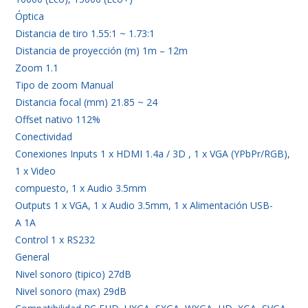
Óptica
Distancia de tiro 1.55:1 ~ 1.73:1
Distancia de proyección (m) 1m – 12m
Zoom 1.1
Tipo de zoom Manual
Distancia focal (mm) 21.85 ~ 24
Offset nativo 112%
Conectividad
Conexiones Inputs 1 x HDMI 1.4a / 3D , 1 x VGA (YPbPr/RGB),
1 x Video
compuesto, 1 x Audio 3.5mm
Outputs 1 x VGA, 1 x Audio 3.5mm, 1 x Alimentación USB-
A 1A
Control 1 x RS232
General
Nivel sonoro (tipico) 27dB
Nivel sonoro (max) 29dB