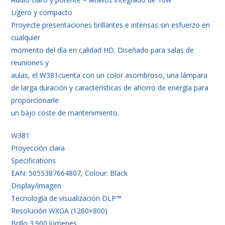
Ligero y compacto
Proyecte presentaciones brillantes e intensas sin esfuerzo en
cualquier
momento del día en calidad HD. Diseñado para salas de
reuniones y
aulas, el W381cuenta con un color asombroso, una lámpara
de larga duración y características de ahorro de energía para
proporcionarle
un bajo coste de mantenimiento.
W381
Proyección clara
Specifications
EAN: 5055387664807, Colour: Black
Display/imagen
Tecnología de visualización DLP™
Resolución WXGA (1280×800)
Brillo 3.900 lúmenes