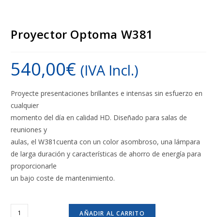
Proyector Optoma W381
540,00
€
(IVA Incl.)
Proyecte presentaciones brillantes e intensas sin esfuerzo en
cualquier
momento del día en calidad HD. Diseñado para salas de
reuniones y
aulas, el W381cuenta con un color asombroso, una lámpara
de larga duración y características de ahorro de energía para
proporcionarle
un bajo coste de mantenimiento.
Proyector
AÑADIR AL CARRITO