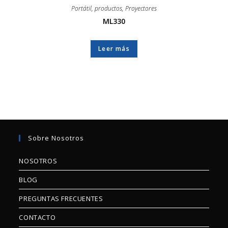
Portátil
,
productos
,
Proyectores
ML330
Leer más
Sobre Nosotros
NOSOTROS
BLOG
PREGUNTAS FRECUENTES
CONTACTO