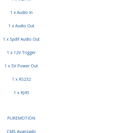
1 x Audio In
1 x Audio Out
1 x Spdif Audio Out
1 x 12V Trigger
1 x 5V Power Out
1 x RS232
1 x RJ45
PUREMOTION
CMS Avanzado