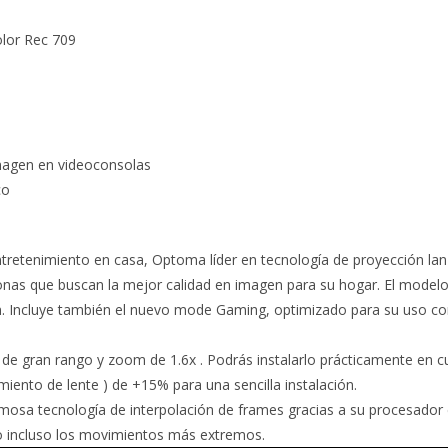
olor Rec 709
magen en videoconsolas
co
entretenimiento en casa, Optoma líder en tecnología de proyección l
nas que buscan la mejor calidad en imagen para su hogar. El modelo 
n. Incluye también el nuevo mode Gaming, optimizado para su uso co
ran rango y zoom de 1.6x . Podrás instalarlo prácticamente en cualqu
iento de lente ) de +15% para una sencilla instalación.
mosa tecnología de interpolación de frames gracias a su procesad
o incluso los movimientos más extremos.