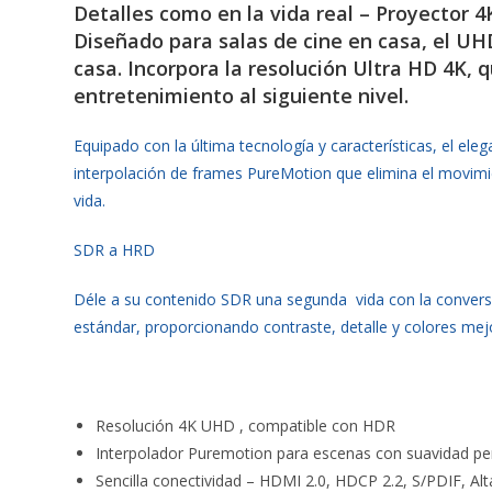
Detalles como en la vida real – Proyector 
Diseñado para salas de cine en casa, el UH
casa. Incorpora la resolución Ultra HD 4K, q
entretenimiento al siguiente nivel.
Equipado con la última tecnología y características, el 
interpolación de frames PureMotion que elimina el movimie
vida.
SDR a HRD
Déle a su contenido SDR una segunda vida con la conversi
estándar, proporcionando contraste, detalle y colores me
Resolución 4K UHD , compatible con HDR
Interpolador Puremotion para escenas con suavidad pe
Sencilla conectividad – HDMI 2.0, HDCP 2.2, S/PDIF, Al