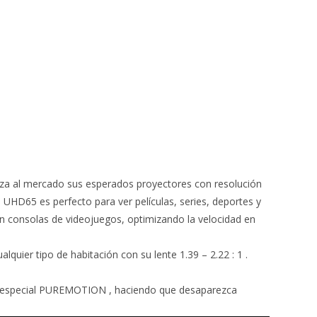
anza al mercado sus esperados proyectores con resolución
UHD65 es perfecto para ver películas, series, deportes y
n consolas de videojuegos, optimizando la velocidad en
ier tipo de habitación con su lente 1.39 – 2.22 : 1 .
or especial PUREMOTION , haciendo que desaparezca