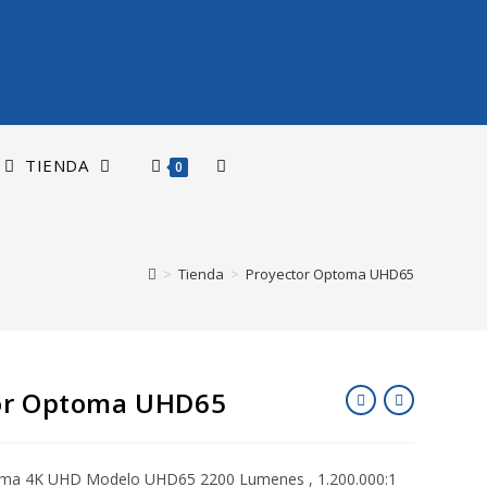
TIENDA
0
>
Tienda
>
Proyector Optoma UHD65
or Optoma UHD65
oma 4K UHD Modelo UHD65 2200 Lumenes , 1.200.000:1