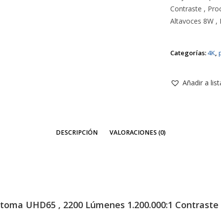
Contraste , Pr
Altavoces 8W , 
Categorías:
4K
,
Añadir a lis
DESCRIPCIÓN
VALORACIONES (0)
ma UHD65 , 2200 Lúmenes 1.200.000:1 Contraste 