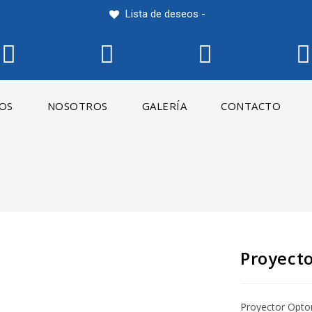
Lista de deseos -
IOS
NOSOTROS
GALERÍA
CONTACTO
Proyect
Proyector Opt