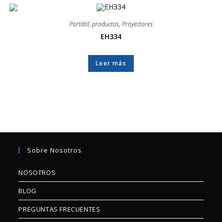
Portátil
,
productos
,
Proyectores
EH334
Leer más
Sobre Nosotros
NOSOTROS
BLOG
PREGUNTAS FRECUENTES