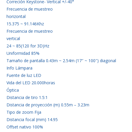
Correción Keystone- Vertical +/-40°
Frecuencia de muestreo
horizontal
15.375 ~ 91.146Khz
Frecuencia de muestreo
vertical
24 ~ 85(120 for 3D)Hz
Uniformidad 85%
Tamaño de pantalla 0.43m ~ 2.54m (17″ ~ 100″) diagonal
Info Lámpara
Fuente de luz LED
Vida del LED 20.000horas
Óptica
Distancia de tiro 1.5:1
Distancia de proyección (m) 0.55m – 3.23m
Tipo de zoom Fija
Distancia focal (mm) 14.95
Offset nativo 100%