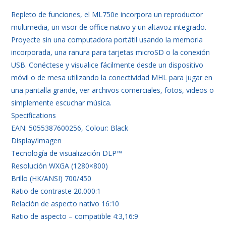
Repleto de funciones, el ML750e incorpora un reproductor
multimedia, un visor de office nativo y un altavoz integrado.
Proyecte sin una computadora portátil usando la memoria
incorporada, una ranura para tarjetas microSD o la conexión
USB. Conéctese y visualice fácilmente desde un dispositivo
móvil o de mesa utilizando la conectividad MHL para jugar en
una pantalla grande, ver archivos comerciales, fotos, videos o
simplemente escuchar música.
Specifications
EAN: 5055387600256, Colour: Black
Display/imagen
Tecnología de visualización DLP™
Resolución WXGA (1280×800)
Brillo (HK/ANSI) 700/450
Ratio de contraste 20.000:1
Relación de aspecto nativo 16:10
Ratio de aspecto – compatible 4:3,16:9