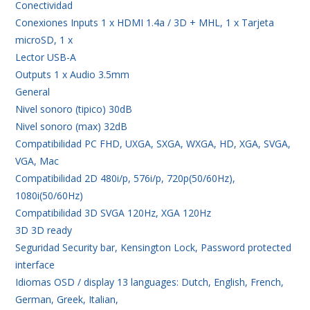
Conectividad
Conexiones Inputs 1 x HDMI 1.4a / 3D + MHL, 1 x Tarjeta
microSD, 1 x
Lector USB-A
Outputs 1 x Audio 3.5mm
General
Nivel sonoro (tipico) 30dB
Nivel sonoro (max) 32dB
Compatibilidad PC FHD, UXGA, SXGA, WXGA, HD, XGA, SVGA,
VGA, Mac
Compatibilidad 2D 480i/p, 576i/p, 720p(50/60Hz),
1080i(50/60Hz)
Compatibilidad 3D SVGA 120Hz, XGA 120Hz
3D 3D ready
Seguridad Security bar, Kensington Lock, Password protected
interface
Idiomas OSD / display 13 languages: Dutch, English, French,
German, Greek, Italian,