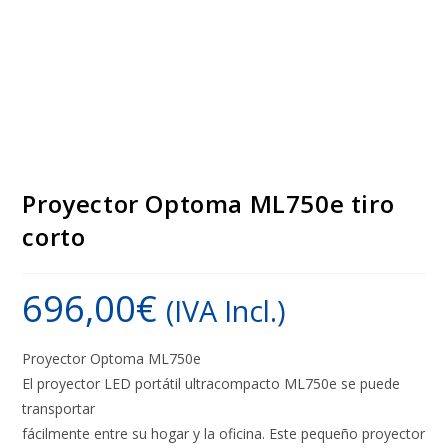
Proyector Optoma ML750e tiro
corto
696,00
€
(IVA Incl.)
Proyector Optoma ML750e
El proyector LED portátil ultracompacto ML750e se puede
transportar
fácilmente entre su hogar y la oficina. Este pequeño proyector