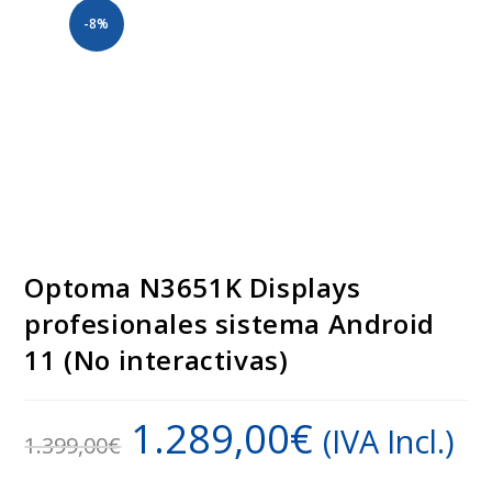
-8%
Optoma N3651K Displays
profesionales sistema Android
11 (No interactivas)
1.289,00
€
(IVA Incl.)
1.399,00
€