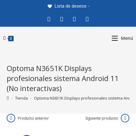
Saltar
Lista de deseos -
al
contenido
Menú
0
Optoma N3651K Displays
profesionales sistema Android 11
(No interactivas)
>
Tienda
>
Optoma N3651K Displays profesionales sistema Android 
Producto anterior
Siguiente producto