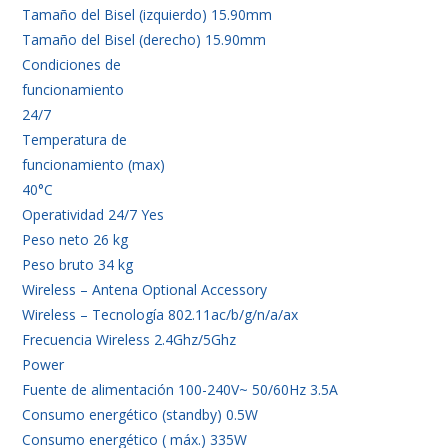
Tamaño del Bisel (izquierdo) 15.90mm
Tamaño del Bisel (derecho) 15.90mm
Condiciones de
funcionamiento
24/7
Temperatura de
funcionamiento (max)
40°C
Operatividad 24/7 Yes
Peso neto 26 kg
Peso bruto 34 kg
Wireless – Antena Optional Accessory
Wireless – Tecnología 802.11ac/b/g/n/a/ax
Frecuencia Wireless 2.4Ghz/5Ghz
Power
Fuente de alimentación 100-240V~ 50/60Hz 3.5A
Consumo energético (standby) 0.5W
Consumo energético ( máx.) 335W