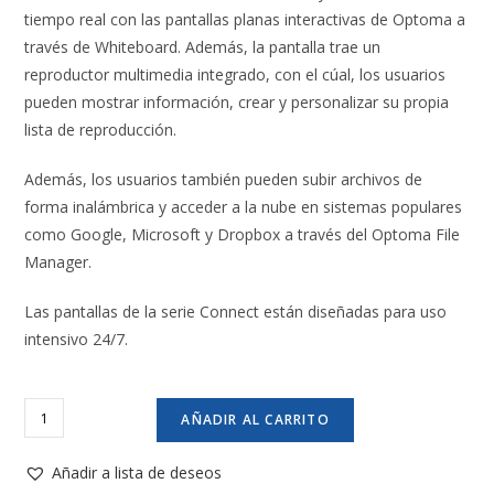
tiempo real con las pantallas planas interactivas de Optoma a
través de Whiteboard. Además, la pantalla trae un
reproductor multimedia integrado, con el cúal, los usuarios
pueden mostrar información, crear y personalizar su propia
lista de reproducción.
Además, los usuarios también pueden subir archivos de
forma inalámbrica y acceder a la nube en sistemas populares
como Google, Microsoft y Dropbox a través del Optoma File
Manager.
Las pantallas de la serie Connect están diseñadas para uso
intensivo 24/7.
Optoma
AÑADIR AL CARRITO
N3651K
Displays
Añadir a lista de deseos
profesionales