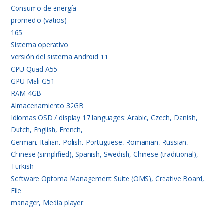
Consumo de energía –
promedio (vatios)
165
Sistema operativo
Versión del sistema Android 11
CPU Quad A55
GPU Mali G51
RAM 4GB
Almacenamiento 32GB
Idiomas OSD / display 17 languages: Arabic, Czech, Danish,
Dutch, English, French,
German, Italian, Polish, Portuguese, Romanian, Russian,
Chinese (simplified), Spanish, Swedish, Chinese (traditional),
Turkish
Software Optoma Management Suite (OMS), Creative Board,
File
manager, Media player