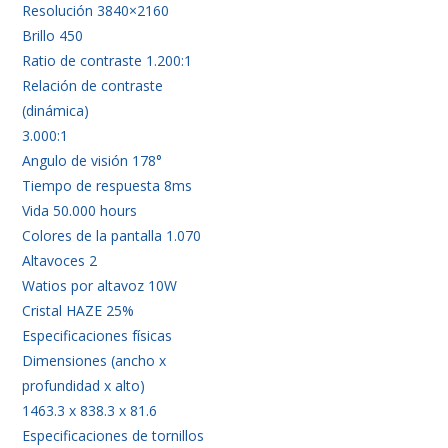
Resolución 3840×2160
Brillo 450
Ratio de contraste 1.200:1
Relación de contraste
(dinámica)
3.000:1
Angulo de visión 178°
Tiempo de respuesta 8ms
Vida 50.000 hours
Colores de la pantalla 1.070
Altavoces 2
Watios por altavoz 10W
Cristal HAZE 25%
Especificaciones físicas
Dimensiones (ancho x
profundidad x alto)
1463.3 x 838.3 x 81.6
Especificaciones de tornillos