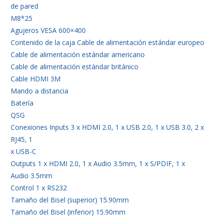
de pared
M8*25
Agujeros VESA 600×400
Contenido de la caja Cable de alimentación estándar europeo
Cable de alimentación estándar americano
Cable de alimentación estándar británico
Cable HDMI 3M
Mando a distancia
Batería
QSG
Conexiones Inputs 3 x HDMI 2.0, 1 x USB 2.0, 1 x USB 3.0, 2 x
RJ45, 1
x USB-C
Outputs 1 x HDMI 2.0, 1 x Audio 3.5mm, 1 x S/PDIF, 1 x
Audio 3.5mm
Control 1 x RS232
Tamaño del Bisel (superior) 15.90mm
Tamaño del Bisel (inferior) 15.90mm