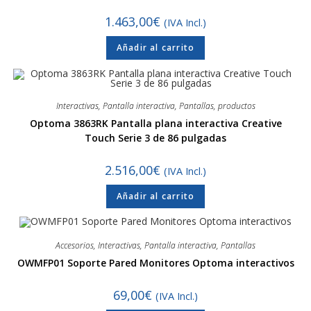
1.463,00
€
(IVA Incl.)
Añadir al carrito
Interactivas
,
Pantalla interactiva
,
Pantallas
,
productos
Optoma 3863RK Pantalla plana interactiva Creative
Touch Serie 3 de 86 pulgadas
2.516,00
€
(IVA Incl.)
Añadir al carrito
Accesorios
,
Interactivas
,
Pantalla interactiva
,
Pantallas
OWMFP01 Soporte Pared Monitores Optoma interactivos
69,00
€
(IVA Incl.)