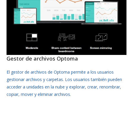
Gestor de archivos Optoma
El gestor de archivos de Optoma permite a los usuarios
gestionar archivos y carpetas. Los usuarios también pueden
acceder a unidades en la nube y explorar, crear, renombrar,
copiar, mover y eliminar archivos.