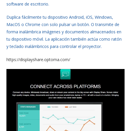
software de escritorio.
Duplica fácilmente tu dispositivo Android, iOS, Windows,
MacOS o Chrome con solo pulsar un botón. O transmite de
forma inalámbrica imágenes y documentos almacenados en
tu dispositivo móvil. La aplicación también actúa como ratón
y teclado inalámbricos para controlar el proyector.
https://displayshare.optoma.com/