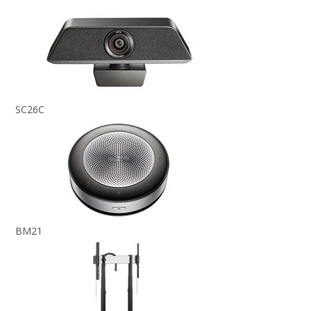
SC26C
BM21