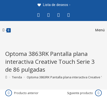
Saltar
Lista de deseos -
al
contenido
Menú
0
Optoma 3863RK Pantalla plana
interactiva Creative Touch Serie 3
de 86 pulgadas
>
Tienda
>
Optoma 3863RK Pantalla plana interactiva Creative Tou
Producto anterior
Siguiente producto