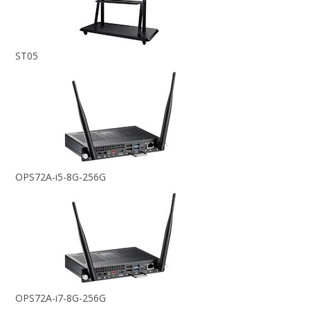
ST05
OPS72A-i5-8G-256G
OPS72A-i7-8G-256G