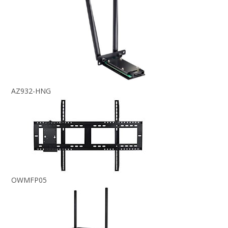
AZ932-HNG
OWMFP05