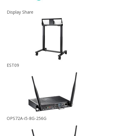
Display Share
EST09
OPS72A-i5-8G-256G