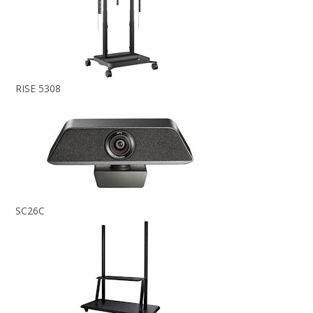
RISE 5308
SC26C