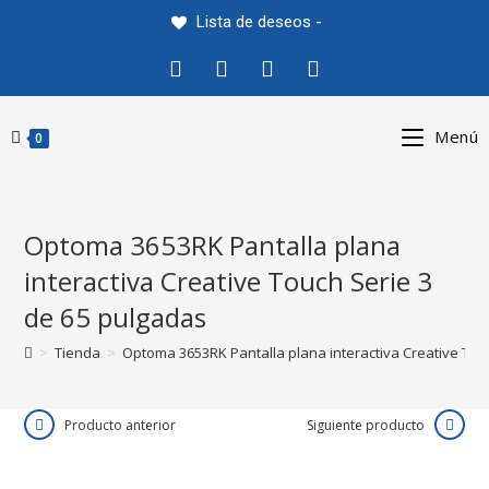
Saltar
Lista de deseos -
al
contenido
Menú
0
Optoma 3653RK Pantalla plana
interactiva Creative Touch Serie 3
de 65 pulgadas
>
Tienda
>
Optoma 3653RK Pantalla plana interactiva Creative Tou
Producto anterior
Siguiente producto