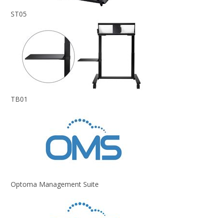
ST05
TB01
Optoma Management Suite