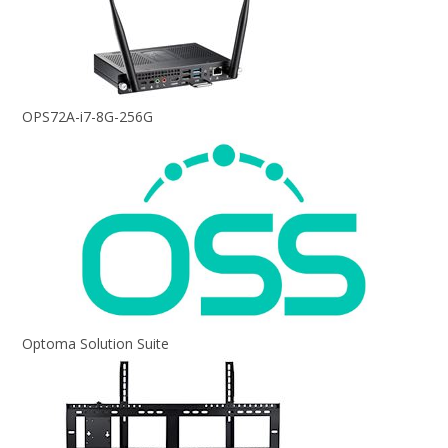
OPS72A-i7-8G-256G
Optoma Solution Suite