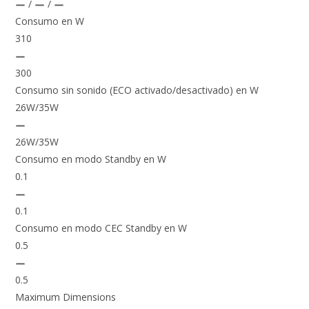
/
/
Consumo en W
310
300
Consumo sin sonido (ECO activado/desactivado) en W
26W/35W
26W/35W
Consumo en modo Standby en W
0.1
0.1
Consumo en modo CEC Standby en W
0.5
0.5
Maximum Dimensions