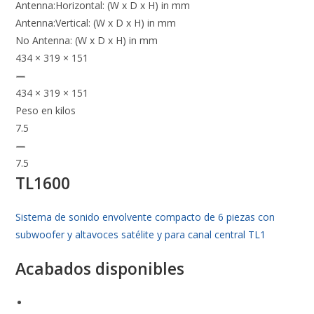
Antenna:Horizontal: (W x D x H) in mm
Antenna:Vertical: (W x D x H) in mm
No Antenna: (W x D x H) in mm
434 × 319 × 151
434 × 319 × 151
Peso en kilos
7.5
7.5
TL1600
Sistema de sonido envolvente compacto de 6 piezas con
subwoofer y altavoces satélite y para canal central TL1
Acabados disponibles