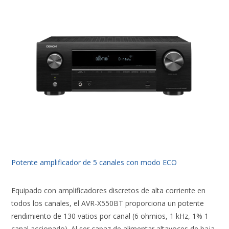
Potente amplificador de 5 canales con modo ECO
Equipado con amplificadores discretos de alta corriente en
todos los canales, el AVR-X550BT proporciona un potente
rendimiento de 130 vatios por canal (6 ohmios, 1 kHz, 1% 1
canal accionado). Al ser capaz de alimentar altavoces de baja