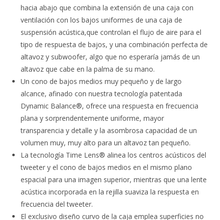
hacia abajo que combina la extensión de una caja con
ventilación con los bajos uniformes de una caja de
suspensión acústica,que controlan el flujo de aire para el
tipo de respuesta de bajos, y una combinación perfecta de
altavoz y subwoofer, algo que no esperaría jamás de un
altavoz que cabe en la palma de su mano.
Un cono de bajos medios muy pequeño y de largo
alcance, afinado con nuestra tecnología patentada
Dynamic Balance®, ofrece una respuesta en frecuencia
plana y sorprendentemente uniforme, mayor
transparencia y detalle y la asombrosa capacidad de un
volumen muy, muy alto para un altavoz tan pequeño.
La tecnología Time Lens® alinea los centros acústicos del
tweeter y el cono de bajos medios en el mismo plano
espacial para una imagen superior, mientras que una lente
acústica incorporada en la rejilla suaviza la respuesta en
frecuencia del tweeter.
El exclusivo diseño curvo de la caja emplea superficies no