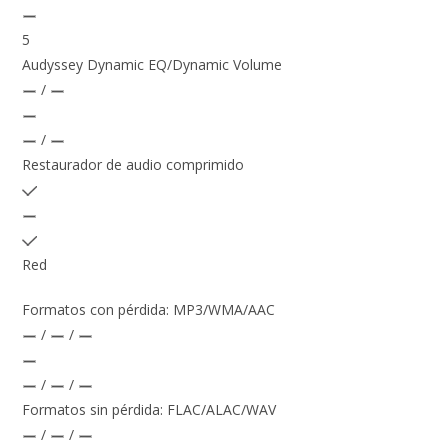
5
Audyssey Dynamic EQ/Dynamic Volume
/
/
Restaurador de audio comprimido
Red
Formatos con pérdida: MP3/WMA/AAC
/
/
/
/
Formatos sin pérdida: FLAC/ALAC/WAV
/
/