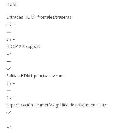
HDMI
Entradas HDMI: frontales/traseras
5 / –
5 / –
HDCP 2.2 support
Salidas HDMI: principales/zona
1 / –
1 / –
Superposición de interfaz gráfica de usuario en HDMI