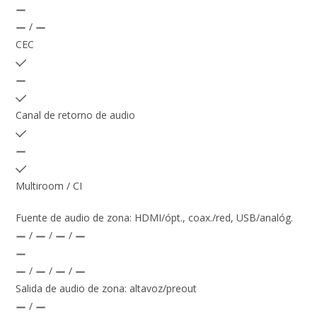
/
CEC
Canal de retorno de audio
Multiroom / CI
Fuente de audio de zona: HDMI/ópt., coax./red, USB/analóg.
/
/
/
/
/
/
Salida de audio de zona: altavoz/preout
/