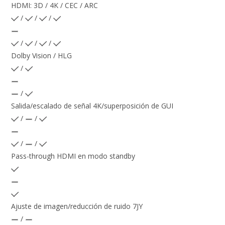
HDMI: 3D / 4K / CEC / ARC
/
/
/
/
/
/
Dolby Vision / HLG
/
/
Salida/escalado de señal 4K/superposición de GUI
/
/
/
/
Pass-through HDMI en modo standby
Ajuste de imagen/reducción de ruido 7JY
/