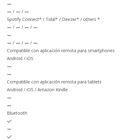
/
/
Spotify Connect* / Tidal* / Deezer* / others *
/
/
/
/
/
/
Compatible con aplicación remota para smartphones
Android / iOS
Compatible con aplicación remota para tablets
Android / iOS / Amazon Kindle
Bluetooth