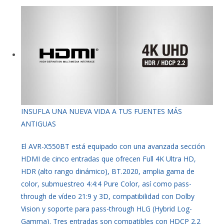
INSUFLA UNA NUEVA VIDA A TUS FUENTES MÁS
ANTIGUAS
El AVR-X550BT está equipado con una avanzada sección
HDMI de cinco entradas que ofrecen Full 4K Ultra HD,
HDR (alto rango dinámico), BT.2020, amplia gama de
color, submuestreo 4:4:4 Pure Color, así como pass-
through de vídeo 21:9 y 3D, compatibilidad con Dolby
Vision y soporte para pass-through HLG (Hybrid Log-
Gamma). Tres entradas son compatibles con HDCP 2.2