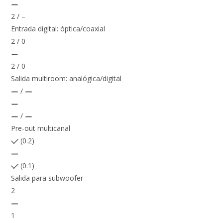
2 / –
Entrada digital: óptica/coaxial
2 / 0
2 / 0
Salida multiroom: analógica/digital
/
/
Pre-out multicanal
(0.2)
(0.1)
Salida para subwoofer
2
1