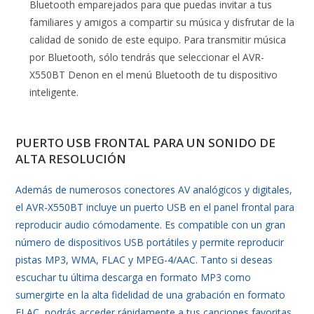
Bluetooth emparejados para que puedas invitar a tus
familiares y amigos a compartir su música y disfrutar de la
calidad de sonido de este equipo. Para transmitir música
por Bluetooth, sólo tendrás que seleccionar el AVR-
X550BT Denon en el menú Bluetooth de tu dispositivo
inteligente.
PUERTO USB FRONTAL PARA UN SONIDO DE
ALTA RESOLUCIÓN
Además de numerosos conectores AV analógicos y digitales,
el AVR-X550BT incluye un puerto USB en el panel frontal para
reproducir audio cómodamente. Es compatible con un gran
número de dispositivos USB portátiles y permite reproducir
pistas MP3, WMA, FLAC y MPEG-4/AAC. Tanto si deseas
escuchar tu última descarga en formato MP3 como
sumergirte en la alta fidelidad de una grabación en formato
FLAC, podrás acceder rápidamente a tus canciones favoritas.