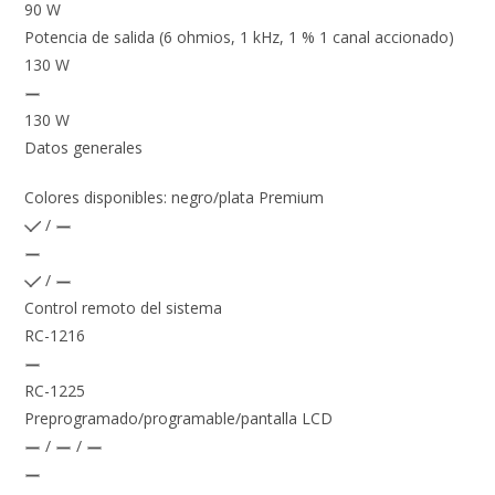
90 W
Potencia de salida (6 ohmios, 1 kHz, 1 % 1 canal accionado)
130 W
130 W
Datos generales
Colores disponibles: negro/plata Premium
/
/
Control remoto del sistema
RC-1216
RC-1225
Preprogramado/programable/pantalla LCD
/
/