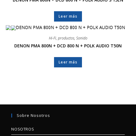
Leer más
Hi-Fi
,
productos
,
Sonido
DENON PMA 800N + DCD 800 N + POLK AUDIO T50N
Leer más
Sobre Nosotros
NOSOTROS