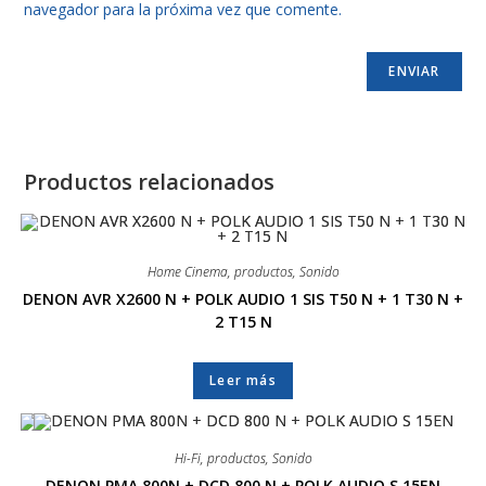
navegador para la próxima vez que comente.
Productos relacionados
Home Cinema
,
productos
,
Sonido
DENON AVR X2600 N + POLK AUDIO 1 SIS T50 N + 1 T30 N +
2 T15 N
Leer más
Hi-Fi
,
productos
,
Sonido
DENON PMA 800N + DCD 800 N + POLK AUDIO S 15EN