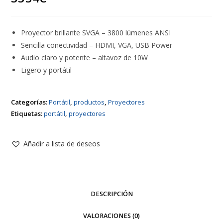
Proyector brillante SVGA – 3800 lúmenes ANSI
Sencilla conectividad – HDMI, VGA, USB Power
Audio claro y potente – altavoz de 10W
Ligero y portátil
Categorías:
Portátil
,
productos
,
Proyectores
Etiquetas:
portátil
,
proyectores
Añadir a lista de deseos
DESCRIPCIÓN
VALORACIONES (0)