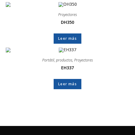
Proyectores
DH350
Leer más
Portátil
,
productos
,
Proyectores
EH337
Leer más