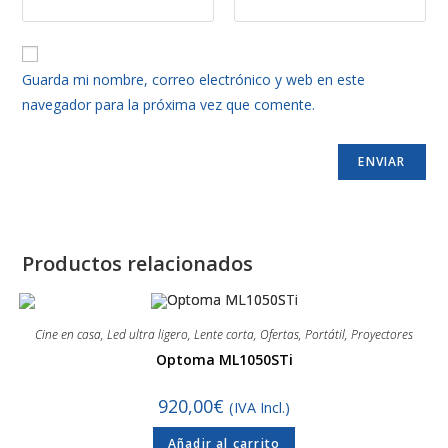
Guarda mi nombre, correo electrónico y web en este
navegador para la próxima vez que comente.
Productos relacionados
Cine en casa
,
Led ultra ligero
,
Lente corta
,
Ofertas
,
Portátil
,
Proyectores
Optoma ML1050STi
920,00
€
(IVA Incl.)
Añadir al carrito