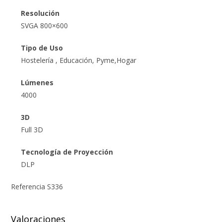
Resolución
SVGA 800×600
Tipo de Uso
Hostelería , Educación, Pyme,Hogar
Lúmenes
4000
3D
Full 3D
Tecnología de Proyección
DLP
Referencia
S336
Valoraciones