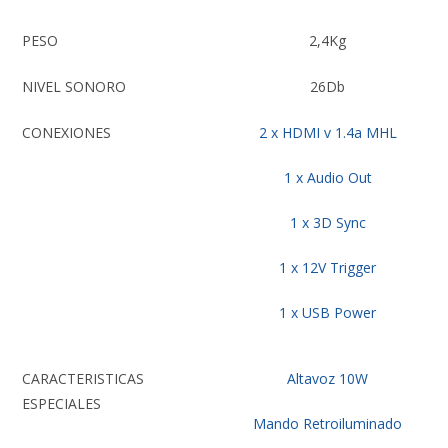
PESO
2,4Kg
NIVEL SONORO
26Db
CONEXIONES
2 x HDMI v 1.4a MHL
1 x Audio Out
1 x 3D Sync
1 x 12V Trigger
1 x USB Power
CARACTERISTICAS
Altavoz 10W
ESPECIALES
Mando Retroiluminado