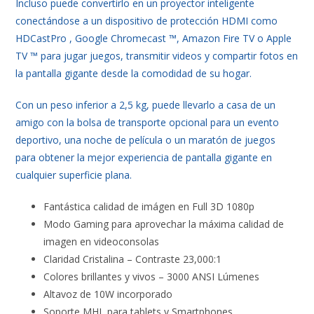
Incluso puede convertirlo en un proyector inteligente
conectándose a un dispositivo de protección HDMI como
HDCastPro , Google Chromecast ™, Amazon Fire TV o Apple
TV ™ para jugar juegos, transmitir videos y compartir fotos en
la pantalla gigante desde la comodidad de su hogar.
Con un peso inferior a 2,5 kg, puede llevarlo a casa de un
amigo con la bolsa de transporte opcional para un evento
deportivo, una noche de película o un maratón de juegos
para obtener la mejor experiencia de pantalla gigante en
cualquier superficie plana.
Fantástica calidad de imágen en Full 3D 1080p
Modo Gaming para aprovechar la máxima calidad de
imagen en videoconsolas
Claridad Cristalina – Contraste 23,000:1
Colores brillantes y vivos – 3000 ANSI Lúmenes
Altavoz de 10W incorporado
Soporte MHL para tablets y Smartphones