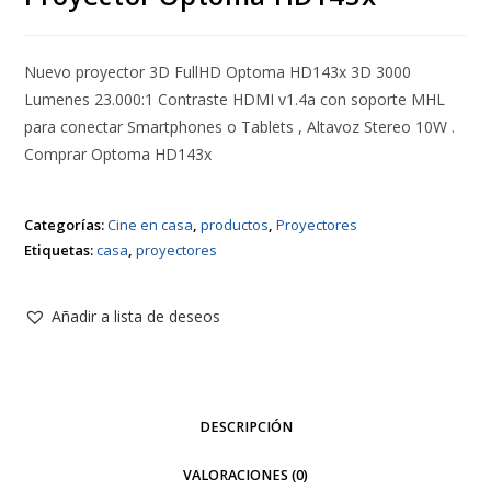
Nuevo proyector 3D FullHD Optoma HD143x 3D 3000
Lumenes 23.000:1 Contraste HDMI v1.4a con soporte MHL
para conectar Smartphones o Tablets , Altavoz Stereo 10W .
Comprar Optoma HD143x
Categorías:
Cine en casa
,
productos
,
Proyectores
Etiquetas:
casa
,
proyectores
Añadir a lista de deseos
DESCRIPCIÓN
VALORACIONES (0)