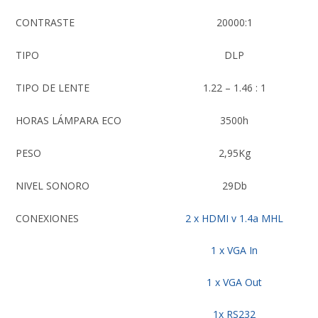
CONTRASTE
20000:1
TIPO
DLP
TIPO DE LENTE
1.22 – 1.46 : 1
HORAS LÁMPARA ECO
3500h
PESO
2,95Kg
NIVEL SONORO
29Db
CONEXIONES
2 x HDMI v 1.4a MHL
1 x VGA In
1 x VGA Out
1x RS232