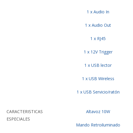
1 x Audio In
1 x Audio Out
1 x RJ45
1 x 12V Trigger
1 x USB lector
1 x USB Wireless
1 x USB Servicio/ratón
CARACTERISTICAS
Altavoz 10W
ESPECIALES
Mando Retroiluminado