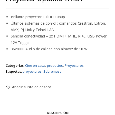
Brillante proyector FullHD 1080p
Últimos sistemas de conrol : comandos Crestron, Extron,
AMX, PJ-Link y Telnet LAN
Sencilla conectividad – 2x HDMI + MHL, RJ45, USB Power,
12V Trigger
36/5000 Audio de calidad con altavoz de 10 W
Categorías:
Cine en casa
,
productos
,
Proyectores
Etiquetas:
proyectores
,
Sobremesa
Añadir a lista de deseos
DESCRIPCIÓN