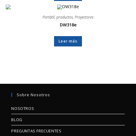
Portátil
,
productos
,
Proyectores
DW318e
Leer más
Sobre Nosotros
NOSOTROS
BLOG
PREGUNTAS FRECUENTES