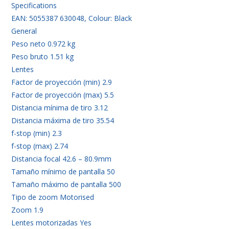
Specifications
EAN: 5055387 630048, Colour: Black
General
Peso neto 0.972 kg
Peso bruto 1.51 kg
Lentes
Factor de proyección (min) 2.9
Factor de proyección (max) 5.5
Distancia mínima de tiro 3.12
Distancia máxima de tiro 35.54
f-stop (min) 2.3
f-stop (max) 2.74
Distancia focal 42.6 – 80.9mm
Tamaño mínimo de pantalla 50
Tamaño máximo de pantalla 500
Tipo de zoom Motorised
Zoom 1.9
Lentes motorizadas Yes