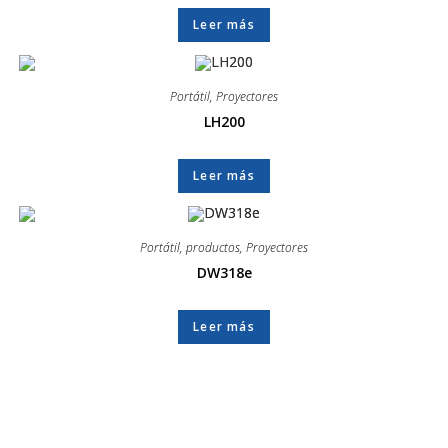
Leer más
Portátil
,
Proyectores
LH200
Leer más
Portátil
,
productos
,
Proyectores
DW318e
Leer más