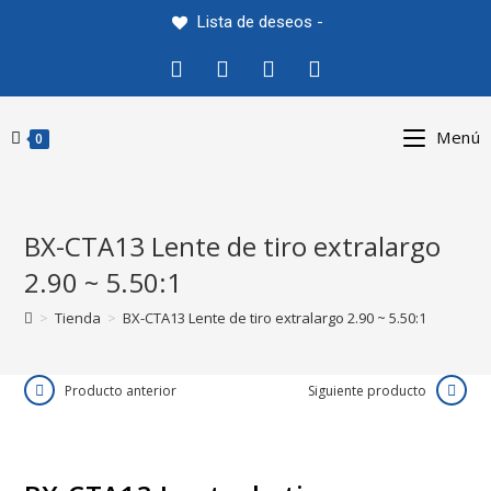
Saltar
Lista de deseos -
al
contenido
Menú
0
BX-CTA13 Lente de tiro extralargo
2.90 ~ 5.50:1
>
Tienda
>
BX-CTA13 Lente de tiro extralargo 2.90 ~ 5.50:1
Producto anterior
Siguiente producto