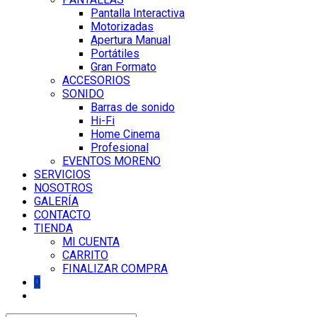
Pantalla Interactiva
Motorizadas
Apertura Manual
Portátiles
Gran Formato
ACCESORIOS
SONIDO
Barras de sonido
Hi-Fi
Home Cinema
Profesional
EVENTOS MORENO
SERVICIOS
NOSOTROS
GALERÍA
CONTACTO
TIENDA
MI CUENTA
CARRITO
FINALIZAR COMPRA
0