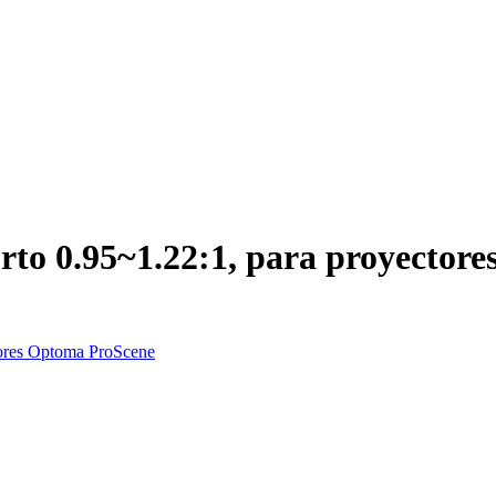
rto 0.95~1.22:1, para proyector
tores Optoma ProScene