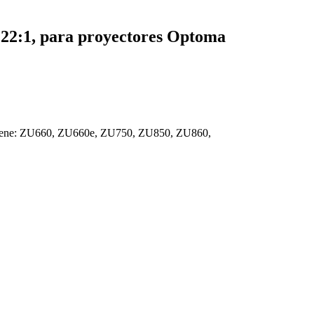
.22:1, para proyectores Optoma
roScene: ZU660, ZU660e, ZU750, ZU850, ZU860,