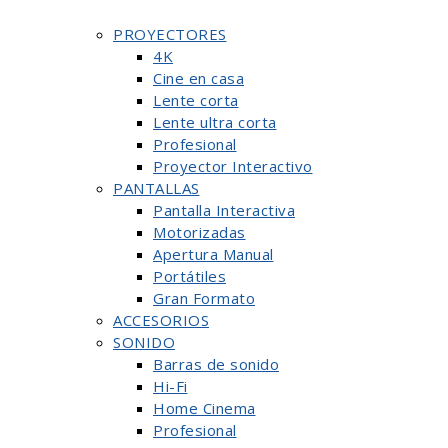
PROYECTORES
4K
Cine en casa
Lente corta
Lente ultra corta
Profesional
Proyector Interactivo
PANTALLAS
Pantalla Interactiva
Motorizadas
Apertura Manual
Portátiles
Gran Formato
ACCESORIOS
SONIDO
Barras de sonido
Hi-Fi
Home Cinema
Profesional