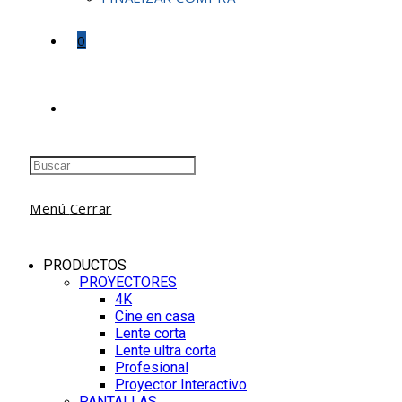
0
Buscar:
Menú
Cerrar
PRODUCTOS
PROYECTORES
4K
Cine en casa
Lente corta
Lente ultra corta
Profesional
Proyector Interactivo
PANTALLAS