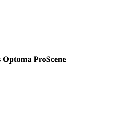
es Optoma ProScene