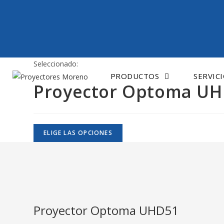
Saltar
al
contenido
Seleccionado:
PRODUCTOS
SERVIC
Proyector Optoma U
ELIGE LAS OPCIONES
Proyector Optoma UHD51