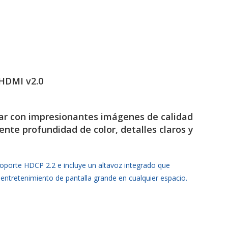
HDMI v2.0
ar con impresionantes imágenes de calidad
ente profundidad de color, detalles claros y
soporte HDCP 2.2 e incluye un altavoz integrado que
 entretenimiento de pantalla grande en cualquier espacio.