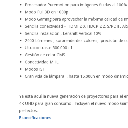
Procesador Puremotion para imágenes fluidas al 100%
Modo Full 3D en 1080p
Modo Gaming para aprovechar la máxima calidad de i
Sencilla conectividad – HDMI 2.0, HDCP 2.2, S/PDIF, Al
Sencilla instalación , Lenshift Vertical 10%
2400 Lúmenes , sorprendentes colores, precisión de c
Ultracontraste 500.000 : 1
Gestión de color CMS
Conectividad MHL
Modos ISF
Gran vida de lámpara , hasta 15.000h en módo dinámi
Ya está aquí la nueva generación de proyectores para el 
4K UHD para gran consumo . Incluyen el nuevo modo Gamin
perfectos.
Especificaciones