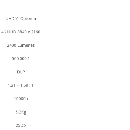
UHD51 Optoma
4K UHD 3840 x 2160
2400 Lúmenes
500.000:1
DLP
1.21 – 1.59 : 1
10000h
5,2Kg
25Db