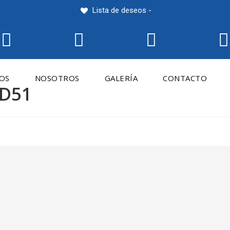
Lista de deseos -
IOS
NOSOTROS
GALERÍA
CONTACTO
HD51