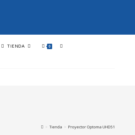
TIENDA
0
>
Tienda
>
Proyector Optoma UHD51