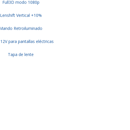
Full3D modo 1080p
Lenshift Vertical +10%
Mando Retroiluminado
 12V para pantallas eléctricas
Tapa de lente