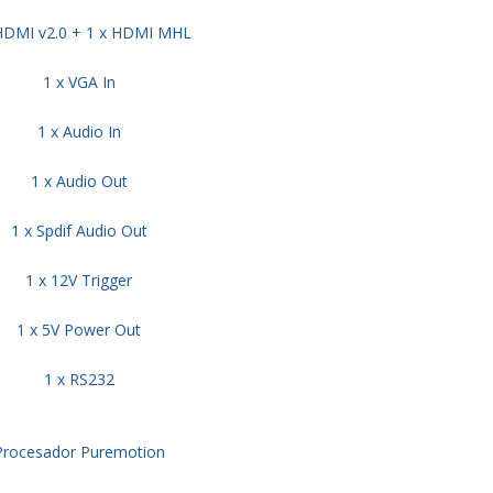
HDMI v2.0 + 1 x HDMI MHL
1 x VGA In
1 x Audio In
1 x Audio Out
1 x Spdif Audio Out
1 x 12V Trigger
1 x 5V Power Out
1 x RS232
Procesador Puremotion