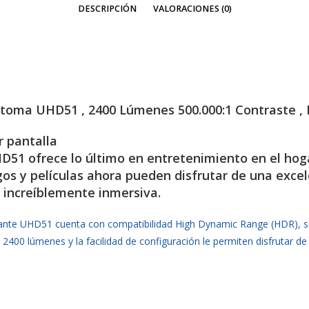
DESCRIPCIÓN
VALORACIONES (0)
ma UHD51 , 2400 Lúmenes 500.000:1 Contraste , 
 pantalla
D51 ofrece lo último en entretenimiento en el hog
os y películas ahora pueden disfrutar de una excel
a increíblemente inmersiva.
elegante UHD51 cuenta con compatibilidad High Dynamic Range (HDR), 
2400 lúmenes y la facilidad de configuración le permiten disfrutar de