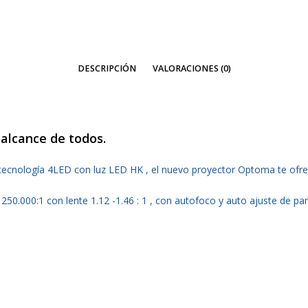
cantidad
DESCRIPCIÓN
VALORACIONES (0)
 alcance de todos.
tecnología 4LED con luz LED HK , el nuevo proyector Optoma te ofrec
.000:1 con lente 1.12 -1.46 : 1 , con autofoco y auto ajuste de pan