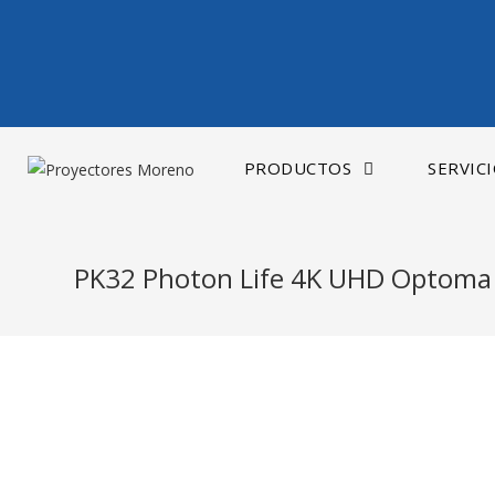
Saltar
al
contenido
PRODUCTOS
SERVIC
PK32 Photon Life 4K UHD Optoma