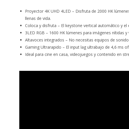
Proyector 4K UHD 4LED – Disfruta de 2000 HK lúmenes d
llenas de vida.
Coloca y disfruta – El keystone vertical automático y e
3LED RGB – 1600 HK lúmenes para imágenes nítidas y vi
Altavoces integrados – No necesitas equipos de sonido 
Gaming Ultrarapido – El input lag ultrabajo de 4,6 ms o
Ideal para cine en casa, videojuegos y contenido en st