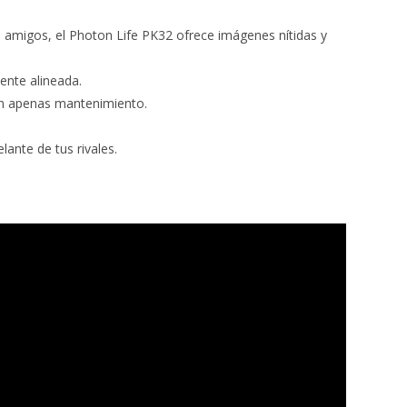
 amigos, el Photon Life PK32 ofrece imágenes nítidas y
ente alineada.
in apenas mantenimiento.
ante de tus rivales.