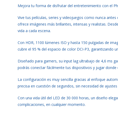
Mejora tu forma de disfrutar del entretenimiento con el P
Vive tus películas, series y videojuegos como nunca ante
ofrece imágenes más brillantes, intensas y realistas. Des
vida a cada escena.
Con HDR, 1100 lúmenes ISO y hasta 150 pulgadas de imagen
cubre el 95 % del espacio de color DCI-P3, garantizando un
Diseñado para gamers, su input lag ultrabajo de 4,6 ms gar
podrás conectar fácilmente tus dispositivos y jugar donde q
La configuración es muy sencilla gracias al enfoque automá
precisa en cuestión de segundos, sin necesidad de ajuste
Con una vida útil del LED de 30 000 horas, un diseño elega
complicaciones, en cualquier momento.