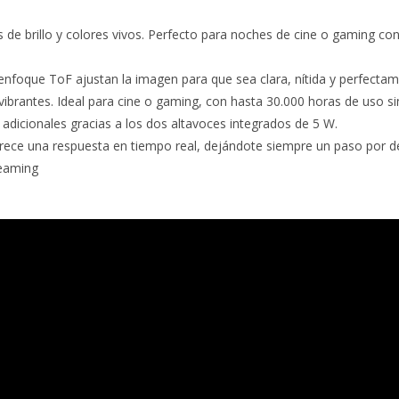
e brillo y colores vivos. Perfecto para noches de cine o gaming con
l enfoque ToF ajustan la imagen para que sea clara, nítida y perfectam
brantes. Ideal para cine o gaming, con hasta 30.000 horas de uso s
adicionales gracias a los dos altavoces integrados de 5 W.
frece una respuesta en tiempo real, dejándote siempre un paso por del
reaming