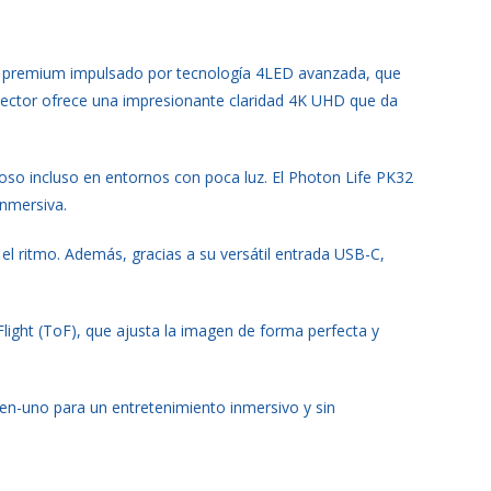
co premium impulsado por tecnología 4LED avanzada, que
oyector ofrece una impresionante claridad 4K UHD que da
oso incluso en entornos con poca luz. El Photon Life PK32
inmersiva.
el ritmo. Además, gracias a su versátil entrada USB-C,
light (ToF), que ajusta la imagen de forma perfecta y
-en-uno para un entretenimiento inmersivo y sin