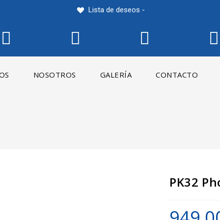
Lista de deseos -
IOS
NOSOTROS
GALERÍA
CONTACTO
PK32 Ph
949,0