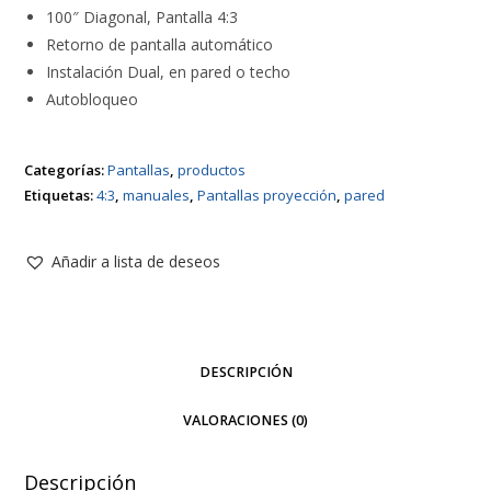
100″ Diagonal, Pantalla 4:3
Retorno de pantalla automático
Instalación Dual, en pared o techo
Autobloqueo
Categorías:
Pantallas
,
productos
Etiquetas:
4:3
,
manuales
,
Pantallas proyección
,
pared
Añadir a lista de deseos
DESCRIPCIÓN
VALORACIONES (0)
Descripción