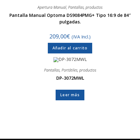
Apertura Manual
,
Pantallas
,
productos
Pantalla Manual Optoma DS9084PMG+ Tipo 16:9 de 84″
pulgadas.
209,00
€
(IVA Incl.)
Añadir al carrito
Pantallas
,
Portátiles
,
productos
DP-3072MWL
Leer más