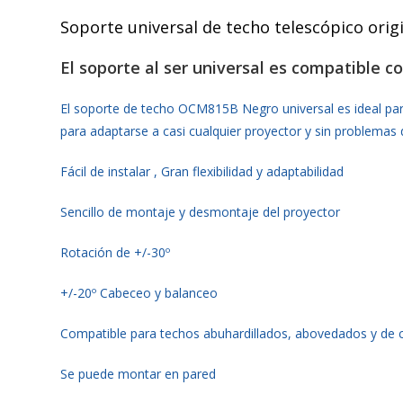
Soporte universal de techo telescópico ori
El soporte al ser universal es compatible 
El soporte de techo OCM815B Negro universal es ideal para t
para adaptarse a casi cualquier proyector y sin problemas 
Fácil de instalar , Gran flexibilidad y adaptabilidad
Sencillo de montaje y desmontaje del proyector
Rotación de +/-30º
+/-20º Cabeceo y balanceo
Compatible para techos abuhardillados, abovedados y de c
Se puede montar en pared