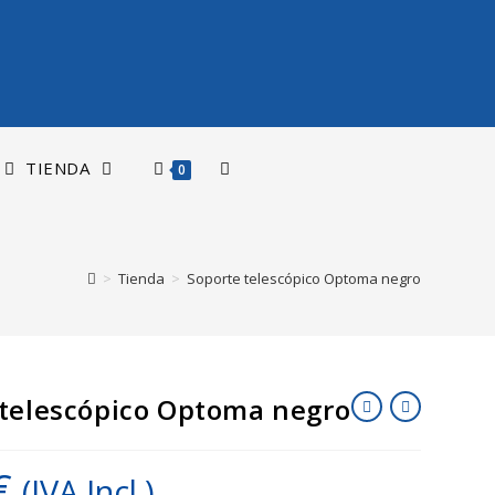
TIENDA
0
>
Tienda
>
Soporte telescópico Optoma negro
 telescópico Optoma negro
€
(IVA Incl.)