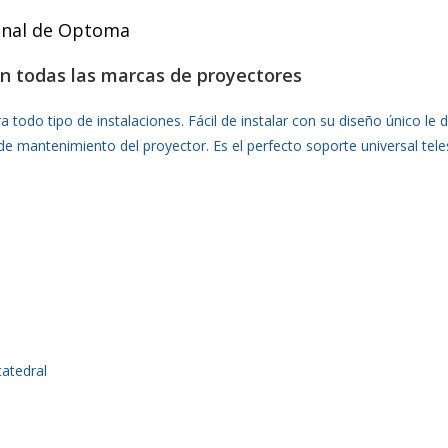
ginal de Optoma
con todas las marcas de proyectores
odo tipo de instalaciones. Fácil de instalar con su diseño único le da
de mantenimiento del proyector. Es el perfecto soporte universal tele
atedral