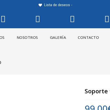
Lista de deseos -
IOS
NOSOTROS
GALERÍA
CONTACTO
o
Soporte
99,00