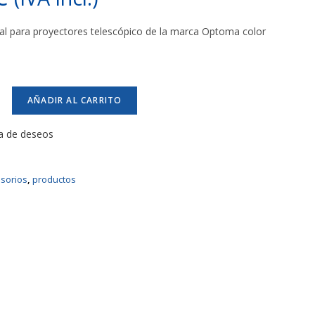
al para proyectores telescópico de la marca Optoma color
AÑADIR AL CARRITO
ta de deseos
sorios
,
productos