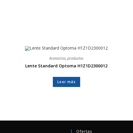
Accesorios
,
productos
Lente Standard Optoma H1Z1D2300012
Leer más
Ofertas