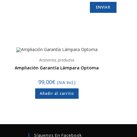
Accesorios
,
productos
Ampliación Garantía Lámpara Optoma
99,00
€
(IVA Incl.)
Añadir al carrito
Síguenos En Facebook