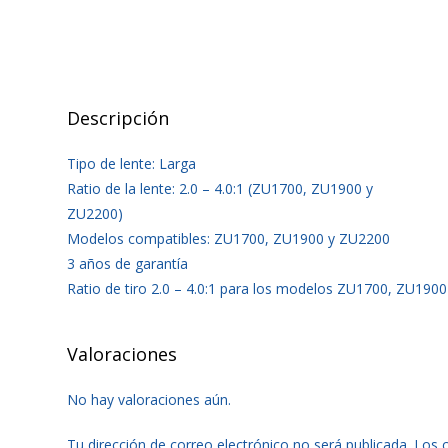
Descripción
Tipo de lente: Larga
Ratio de la lente: 2.0 – 4.0:1 (ZU1700, ZU1900 y
ZU2200)
Modelos compatibles: ZU1700, ZU1900 y ZU2200
3 años de garantía
Ratio de tiro 2.0 – 4.0:1 para los modelos ZU1700, ZU190
Valoraciones
No hay valoraciones aún.
Tu dirección de correo electrónico no será publicada.
Los 