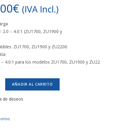
,00
€
(IVA Incl.)
Larga
e: 2.0 – 4.0:1 (ZU1700, ZU1900 y
ibles: ZU1700, ZU1900 y ZU2200
tía
.0 – 4.0:1 para los modelos ZU1700, ZU1900 y ZU22
AÑADIR AL CARRITO
ta de deseos
orios