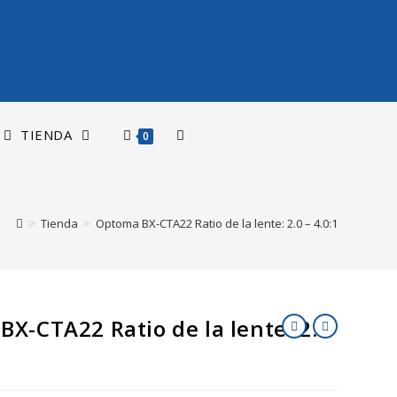
TIENDA
0
>
Tienda
>
Optoma BX-CTA22 Ratio de la lente: 2.0 – 4.0:1
X-CTA22 Ratio de la lente: 2.0