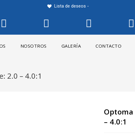
Lista de deseos -
IOS
NOSOTROS
GALERÍA
CONTACTO
: 2.0 – 4.0:1
Optoma B
– 4.0:1