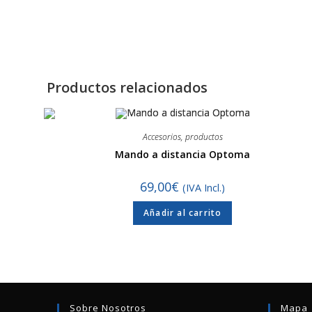
Productos relacionados
Accesorios
,
productos
Mando a distancia Optoma
69,00
€
(IVA Incl.)
Añadir al carrito
Sobre Nosotros
Mapa