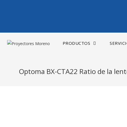
Saltar
al
contenido
PRODUCTOS
SERVIC
Optoma BX-CTA22 Ratio de la lente