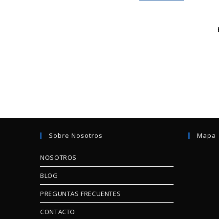
Sobre Nosotros
Mapa
NOSOTROS
BLOG
PREGUNTAS FRECUENTES
CONTACTO