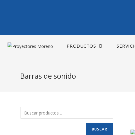
Saltar
al
contenido
PRODUCTOS
SERVIC
Barras de sonido
BUSCAR