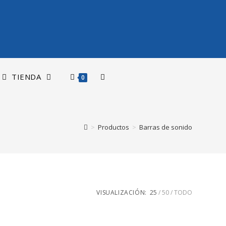
TIENDA
0
>
Productos
>
Barras de sonido
VISUALIZACIÓN:
25
50
TODO